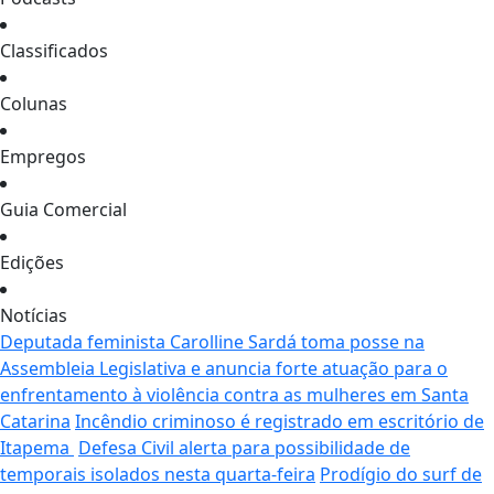
Classificados
Colunas
Empregos
Guia Comercial
Edições
Notícias
Deputada feminista Carolline Sardá toma posse na
Assembleia Legislativa e anuncia forte atuação para o
enfrentamento à violência contra as mulheres em Santa
Catarina
Incêndio criminoso é registrado em escritório de
Itapema
Defesa Civil alerta para possibilidade de
temporais isolados nesta quarta-feira
Prodígio do surf de