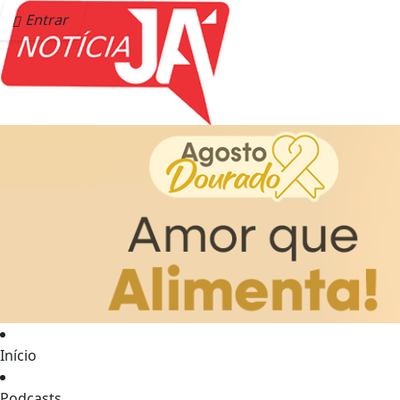
Entrar
Início
Podcasts