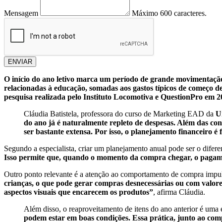
Mensagem
Máximo 600 caracteres.
ENVIAR
O início do ano letivo marca um período de grande movimentação 
relacionadas à educação, somadas aos gastos típicos de começo 
pesquisa realizada pelo Instituto Locomotiva e QuestionPro em 2
Cláudia Batistela, professora do curso de Marketing EAD da
U
do ano já é naturalmente repleto de despesas. Além das cont
ser bastante extensa. Por isso, o planejamento financeiro 
Segundo a especialista, criar um planejamento anual pode ser o difere
Isso permite que, quando o momento da compra chegar, o pagamen
Outro ponto relevante é a atenção ao comportamento de compra impu
crianças, o que pode gerar compras desnecessárias ou com valores
aspectos visuais que encarecem os produtos”
, afirma Cláudia.
Além disso, o reaproveitamento de itens do ano anterior é uma e
podem estar em boas condições. Essa prática, junto ao comp