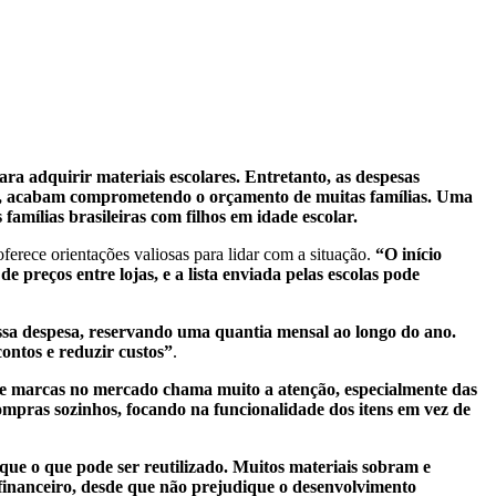
a adquirir materiais escolares. Entretanto, as despesas
ano, acabam comprometendo o orçamento de muitas famílias. Uma
mílias brasileiras com filhos em idade escolar.
oferece orientações valiosas para lidar com a situação.
“O início
 preços entre lojas, e a lista enviada pelas escolas pode
ssa despesa, reservando uma quantia mensal ao longo do ano.
ontos e reduzir custos”
.
 e marcas no mercado chama muito a atenção, especialmente das
compras sozinhos, focando na funcionalidade dos itens em vez de
que o que pode ser reutilizado. Muitos materiais sobram e
 financeiro, desde que não prejudique o desenvolvimento