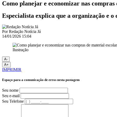
Como planejar e economizar nas compras d
Especialista explica que a organização e
Por
Redação Notícia Já
14/01/2026 15:04
Ilustração
A-
A+
IMPRIMIR
Espaço para a comunicação de erros nesta postagem
Seu nome
Seu e-mail
Seu Telefone