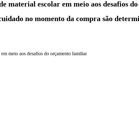
e material escolar em meio aos desafios do
 o cuidado no momento da compra são determ