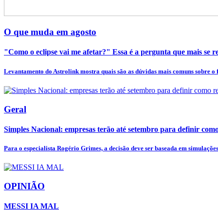
O que muda em agosto
"Como o eclipse vai me afetar?" Essa é a pergunta que mais se rep
Levantamento do Astrolink mostra quais são as dúvidas mais comuns sobre o
Geral
Simples Nacional: empresas terão até setembro para definir como
Para o especialista Rogério Grimes, a decisão deve ser baseada em simulações 
OPINIÃO
MESSI IA MAL