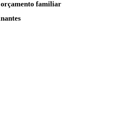
 orçamento familiar
inantes