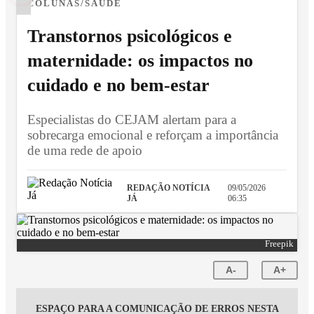
COLUNAS/SAÚDE
Transtornos psicológicos e
maternidade: os impactos no
cuidado e no bem-estar
Especialistas do CEJAM alertam para a
sobrecarga emocional e reforçam a importância
de uma rede de apoio
REDAÇÃO NOTÍCIA
09/05/2026
JÁ
06:35
Freepik
A-
A+
ESPAÇO PARA A COMUNICAÇÃO DE ERROS NESTA