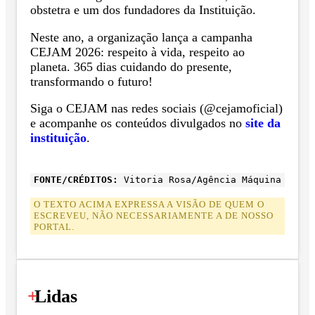
obstetra e um dos fundadores da Instituição.
Neste ano, a organização lança a campanha
CEJAM 2026: respeito à vida, respeito ao
planeta. 365 dias cuidando do presente,
transformando o futuro!
Siga o CEJAM nas redes sociais (@cejamoficial)
e acompanhe os conteúdos divulgados no
site da
instituição
.
FONTE/CRÉDITOS:
Vitoria Rosa/Agência Máquina
O TEXTO ACIMA EXPRESSA A VISÃO DE QUEM O
ESCREVEU, NÃO NECESSARIAMENTE A DE NOSSO
PORTAL.
+
Lidas