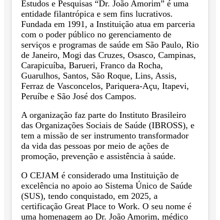
Estudos e Pesquisas “Dr. João Amorim” é uma
entidade filantrópica e sem fins lucrativos.
Fundada em 1991, a Instituição atua em parceria
com o poder público no gerenciamento de
serviços e programas de saúde em São Paulo, Rio
de Janeiro, Mogi das Cruzes, Osasco, Campinas,
Carapicuíba, Barueri, Franco da Rocha,
Guarulhos, Santos, São Roque, Lins, Assis,
Ferraz de Vasconcelos, Pariquera-Açu, Itapevi,
Peruíbe e São José dos Campos.
A organização faz parte do Instituto Brasileiro
das Organizações Sociais de Saúde (IBROSS), e
tem a missão de ser instrumento transformador
da vida das pessoas por meio de ações de
promoção, prevenção e assistência à saúde.
O CEJAM é considerado uma Instituição de
excelência no apoio ao Sistema Único de Saúde
(SUS), tendo conquistado, em 2025, a
certificação Great Place to Work. O seu nome é
uma homenagem ao Dr. João Amorim, médico