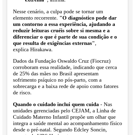
Nesse cenário, a culpa pode se tornar um
elemento recorrente.
"O diagnóstico pode dar
um contorno a essa experiência, ajudando a
reduzir leituras cruéis sobre si mesma e a
diferenciar o que é parte de sua condição e o
que resulta de exigências externas"
,
explica Hirakawa.
Dados da Fundação Oswaldo Cruz (Fiocruz)
corroboram essa realidade, indicando que cerca
de 25% das mães no Brasil apresentam
sofrimento psíquico no pós-parto, com a
sobrecarga e a baixa rede de apoio como fatores
de risco.
Quando o cuidado inclui quem cuida
- Nas
unidades gerenciadas pelo CEJAM, a Linha de
Cuidado Materno Infantil propõe um olhar que
integra a saúde mental ao acompanhamento físico
desde o pré-natal. Segundo Edcley Soncin,