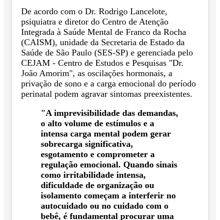
De acordo com o Dr. Rodrigo Lancelote,
psiquiatra e diretor do Centro de Atenção
Integrada à Saúde Mental de Franco da Rocha
(CAISM), unidade da Secretaria de Estado da
Saúde de São Paulo (SES-SP) e gerenciada pelo
CEJAM - Centro de Estudos e Pesquisas "Dr.
João Amorim", as oscilações hormonais, a
privação de sono e a carga emocional do período
perinatal podem agravar sintomas preexistentes.
"A imprevisibilidade das demandas,
o alto volume de estímulos e a
intensa carga mental podem gerar
sobrecarga significativa,
esgotamento e comprometer a
regulação emocional. Quando sinais
como irritabilidade intensa,
dificuldade de organização ou
isolamento começam a interferir no
autocuidado ou no cuidado com o
bebê, é fundamental procurar uma