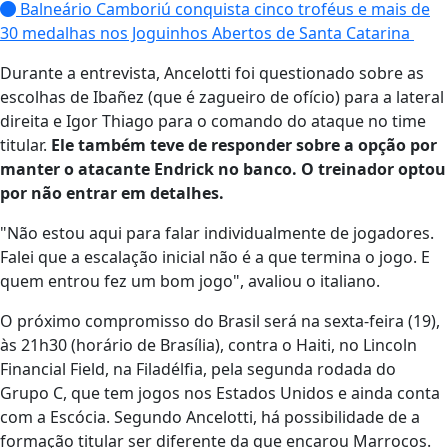
Balneário Camboriú conquista cinco troféus e mais de
30 medalhas nos Joguinhos Abertos de Santa Catarina
Durante a entrevista, Ancelotti foi questionado sobre as
escolhas de Ibañez (que é zagueiro de ofício) para a lateral
direita e Igor Thiago para o comando do ataque no time
titular.
Ele também teve de responder sobre a opção por
manter o atacante Endrick no banco. O treinador optou
por não entrar em detalhes.
"Não estou aqui para falar individualmente de jogadores.
Falei que a escalação inicial não é a que termina o jogo. E
quem entrou fez um bom jogo", avaliou o italiano.
O próximo compromisso do Brasil será na sexta-feira (19),
às 21h30 (horário de Brasília), contra o Haiti, no Lincoln
Financial Field, na Filadélfia, pela segunda rodada do
Grupo C, que tem jogos nos Estados Unidos e ainda conta
com a Escócia. Segundo Ancelotti, há possibilidade de a
formação titular ser diferente da que encarou Marrocos.