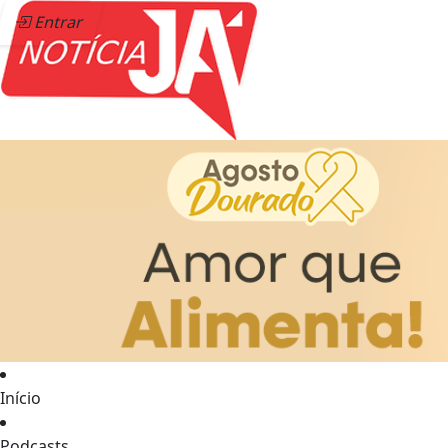
Entrar
Início
Podcasts