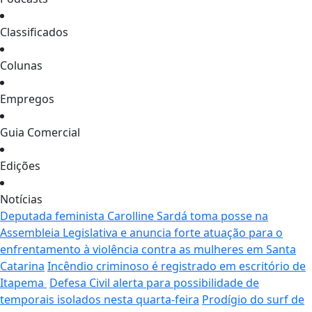
Classificados
Colunas
Empregos
Guia Comercial
Edições
Notícias
Deputada feminista Carolline Sardá toma posse na
Assembleia Legislativa e anuncia forte atuação para o
enfrentamento à violência contra as mulheres em Santa
Catarina
Incêndio criminoso é registrado em escritório de
Itapema
Defesa Civil alerta para possibilidade de
temporais isolados nesta quarta-feira
Prodígio do surf de