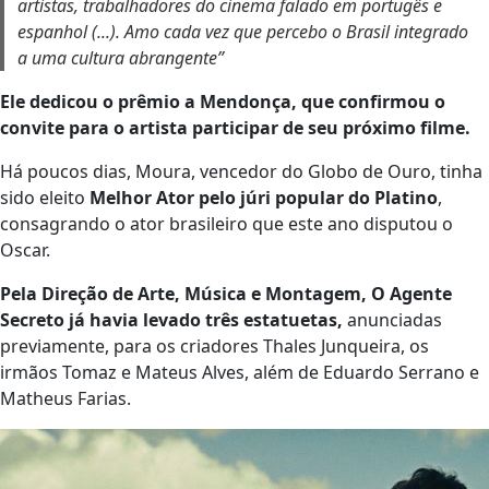
artistas, trabalhadores do cinema falado em portugês e
espanhol (...). Amo cada vez que percebo o Brasil integrado
a uma cultura abrangente”
Ele dedicou o prêmio a Mendonça, que confirmou o
convite para o artista participar de seu próximo filme.
Há poucos dias, Moura, vencedor do Globo de Ouro, tinha
sido eleito
Melhor Ator pelo júri popular do Platino
,
consagrando o ator brasileiro que este ano disputou o
Oscar.
Pela Direção de Arte, Música e Montagem, O Agente
Secreto já havia levado três estatuetas,
anunciadas
previamente, para os criadores Thales Junqueira, os
irmãos Tomaz e Mateus Alves, além de Eduardo Serrano e
Matheus Farias.