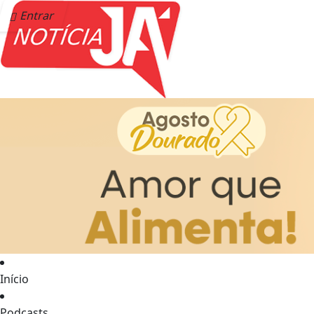
Entrar
Início
Podcasts