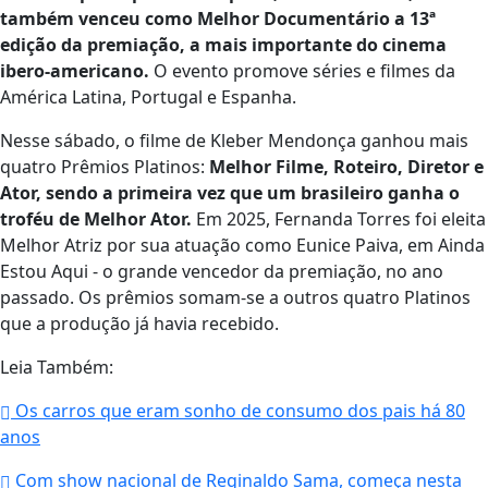
também venceu como Melhor Documentário a 13ª
edição da premiação, a mais importante do cinema
ibero-americano.
O evento promove séries e filmes da
América Latina, Portugal e Espanha.
Nesse sábado, o filme de Kleber Mendonça ganhou mais
quatro Prêmios Platinos:
Melhor Filme, Roteiro, Diretor e
Ator, sendo a primeira vez que um brasileiro ganha o
troféu de Melhor Ator.
Em 2025, Fernanda Torres foi eleita
Melhor Atriz por sua atuação como Eunice Paiva, em Ainda
Estou Aqui - o grande vencedor da premiação, no ano
passado. Os prêmios somam-se a outros quatro Platinos
que a produção já havia recebido.
Leia Também:
Os carros que eram sonho de consumo dos pais há 80
anos
Com show nacional de Reginaldo Sama, começa nesta