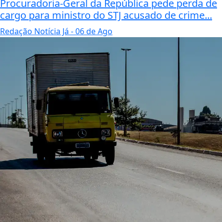
Procuradoria-Geral da República pede perda de
cargo para ministro do STJ acusado de crime...
Redação Notícia Já
- 06 de Ago