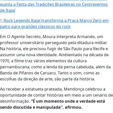
quinta a Festa das Tradições Brasileiras no Centreventos
de Itajaí
Rock Legends Itajaí transforma a Praça Marco Zero em
palco para grandes clássicos do rock
Em O Agente Secreto, Moura interpreta Armando, um
professor universitário perseguido pela ditadura militar.
Na história, ele precisou fugir de São Paulo para Recife e
assumir uma nova identidade. Ambientado na década de
1970, a filme traz vários elementos da cultura
pernambucana, como a lenda da perna cabeluda, além da
Banda de Pífanos de Caruaru. Tanto o som, como as
escolhas da direção de arte, são parte da história.
Ao receber a estatueta prateada, Mendonça celebrou a
oportunidade de contar histórias em meio a um cenário de
desinformação.
“É um momento onde a verdade está
sendo discutida e manipulada”, afirmou.