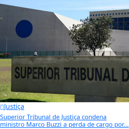
Justiça
Superior Tribunal de Justiça condena
ministro Marco Buzzi a perda de cargo por...