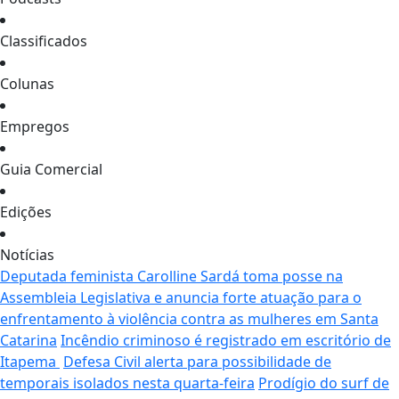
Classificados
Colunas
Empregos
Guia Comercial
Edições
Notícias
Deputada feminista Carolline Sardá toma posse na
Assembleia Legislativa e anuncia forte atuação para o
enfrentamento à violência contra as mulheres em Santa
Catarina
Incêndio criminoso é registrado em escritório de
Itapema
Defesa Civil alerta para possibilidade de
temporais isolados nesta quarta-feira
Prodígio do surf de