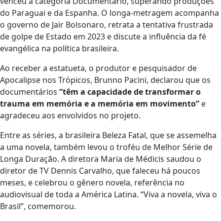
venceu a categoria Documentário, superando produções
do Paraguai e da Espanha. O longa-metragem acompanha
o governo de Jair Bolsonaro, retrata a tentativa frustrada
de golpe de Estado em 2023 e discute a influência da fé
evangélica na política brasileira.
Ao receber a estatueta, o produtor e pesquisador de
Apocalipse nos Trópicos, Brunno Pacini, declarou que os
documentários
“têm a capacidade de transformar o
trauma em memória e a memória em movimento”
e
agradeceu aos envolvidos no projeto.
Entre as séries, a brasileira Beleza Fatal, que se assemelha
a uma novela, também levou o troféu de Melhor Série de
Longa Duração. A diretora Maria de Médicis saudou o
diretor de TV Dennis Carvalho, que faleceu há poucos
meses, e celebrou o gênero novela, referência no
audiovisual de toda a América Latina. “Viva a novela, viva o
Brasil”, comemorou.