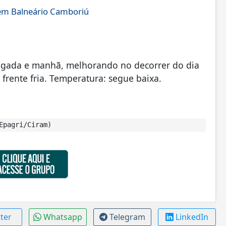
 em Balneário Camboriú
ugada e manhã, melhorando no decorrer do dia
rente fria. Temperatura: segue baixa.
Epagri/Ciram)
tter
Whatsapp
Telegram
LinkedIn