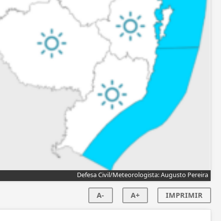
Defesa Civil/Meteorologista: Augusto Pereira
A-
A+
IMPRIMIR