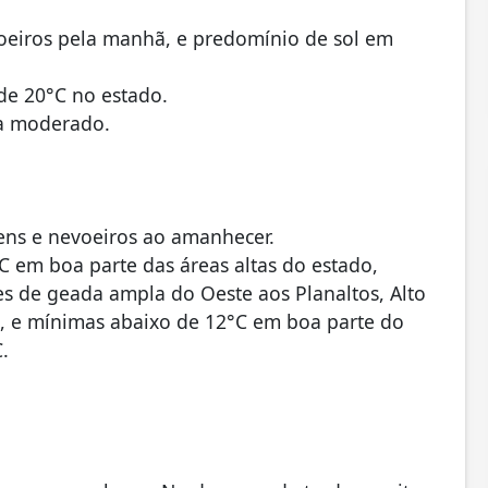
oeiros pela manhã, e predomínio de sol em
de 20°C no estado.
 a moderado.
vens e nevoeiros ao amanhecer.
 em boa parte das áreas altas do estado,
s de geada ampla do Oeste aos Planaltos, Alto
nse, e mínimas abaixo de 12°C em boa parte do
.