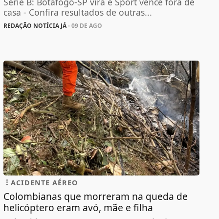
Série B: Botafogo-SP vira e Sport vence fora de
casa - Confira resultados de outras...
REDAÇÃO NOTÍCIA JÁ
- 09 DE AGO
ACIDENTE AÉREO
Colombianas que morreram na queda de
helicóptero eram avó, mãe e filha