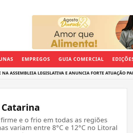
UNAS
EMPREGOS
GUIA COMERCIAL
EDIÇÕE
ASSEMBLEIA LEGISLATIVA E ANUNCIA FORTE ATUAÇÃO PARA 
 Catarina
irme e o frio em todas as regiões
as variam entre 8°C e 12°C no Litoral