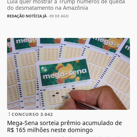
Lula quer mostrar a Trump números de queda
do desmatamento na Amazônia
REDAÇÃO NOTÍCIA JÁ
- 09 DE AGO
CONCURSO 3.042
Mega-Sena sorteia prêmio acumulado de
R$ 165 milhões neste domingo