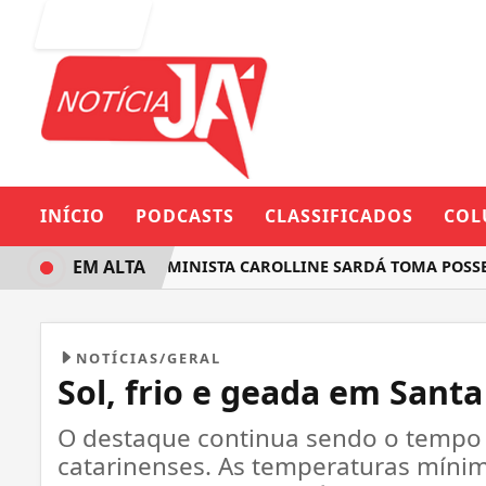
Entrar
INÍCIO
PODCASTS
CLASSIFICADOS
COL
EM ALTA
DEPUTADA FEMINISTA CAROLLINE SARDÁ TOMA POSSE NA 
NOTÍCIAS/GERAL
Sol, frio e geada em Santa
O destaque continua sendo o tempo f
catarinenses. As temperaturas mínim