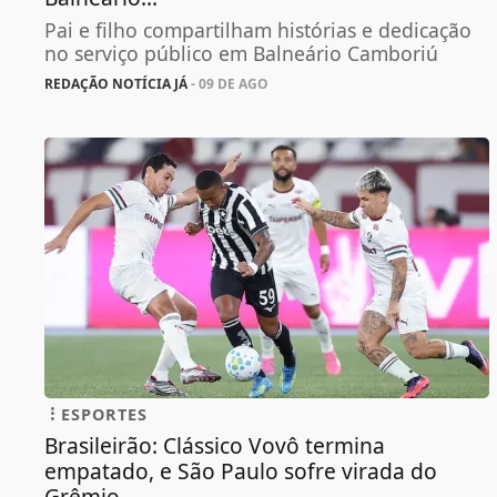
Pai e filho compartilham histórias e dedicação
no serviço público em Balneário Camboriú
REDAÇÃO NOTÍCIA JÁ
- 09 DE AGO
ESPORTES
Brasileirão: Clássico Vovô termina
empatado, e São Paulo sofre virada do
Grêmio