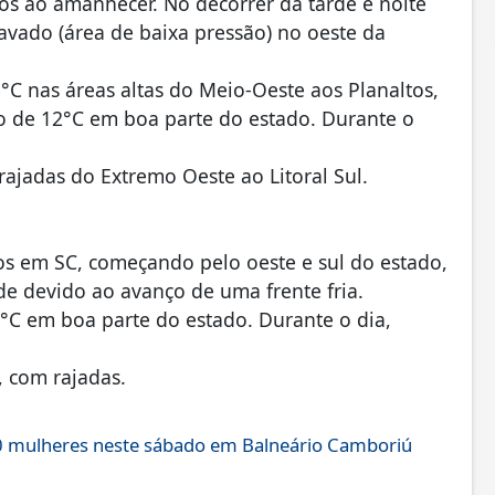
ros ao amanhecer. No decorrer da tarde e noite
vado (área de baixa pressão) no oeste da
°C nas áreas altas do Meio-Oeste aos Planaltos,
o de 12°C em boa parte do estado. Durante o
ajadas do Extremo Oeste ao Litoral Sul.
os em SC, começando pelo oeste e sul do estado,
rde devido ao avanço de uma frente fria.
°C em boa parte do estado. Durante o dia,
 com rajadas.
0 mulheres neste sábado em Balneário Camboriú