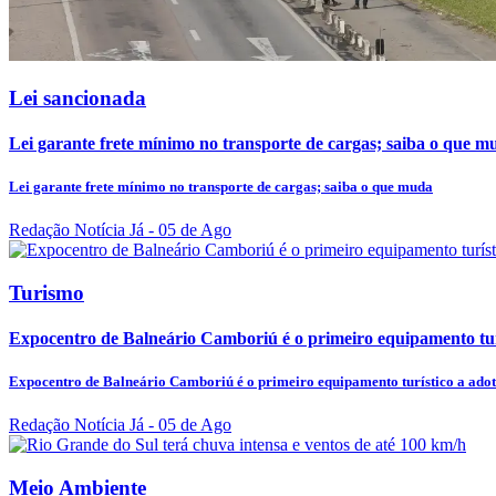
Lei sancionada
Lei garante frete mínimo no transporte de cargas; saiba o que m
Lei garante frete mínimo no transporte de cargas; saiba o que muda
Redação Notícia Já
- 05 de Ago
Turismo
Expocentro de Balneário Camboriú é o primeiro equipamento turí
Expocentro de Balneário Camboriú é o primeiro equipamento turístico a adot
Redação Notícia Já
- 05 de Ago
Meio Ambiente