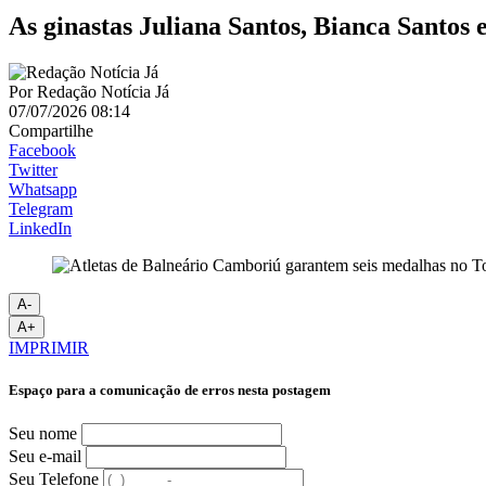
As ginastas Juliana Santos, Bianca Santos 
Por
Redação Notícia Já
07/07/2026 08:14
Compartilhe
Facebook
Twitter
Whatsapp
Telegram
LinkedIn
A-
A+
IMPRIMIR
Espaço para a comunicação de erros nesta postagem
Seu nome
Seu e-mail
Seu Telefone