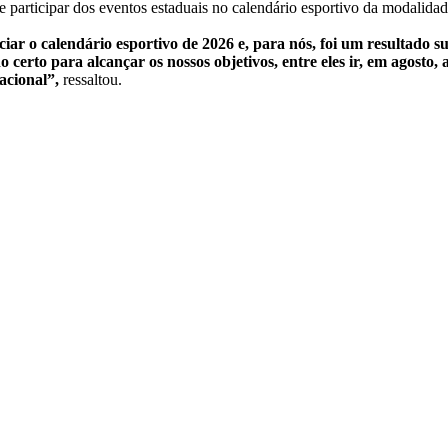
e participar dos eventos estaduais no calendário esportivo da modalida
iar o calendário esportivo de 2026 e, para nós, foi um resultado 
erto para alcançar os nossos objetivos, entre eles ir, em agosto, a
acional”,
ressaltou.