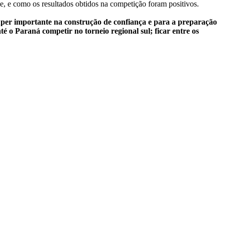
de, e como os resultados obtidos na competição foram positivos.
super importante na construção de confiança e para a preparação
té o Paraná competir no torneio regional sul; ficar entre os