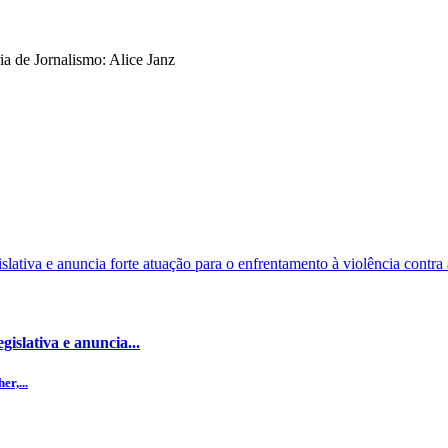
a de Jornalismo: Alice Janz
islativa e anuncia...
r,...