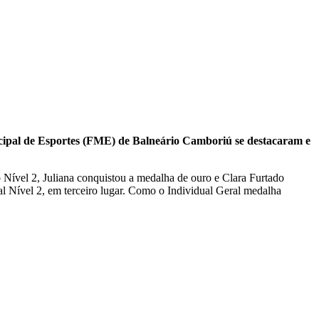
nicipal de Esportes (FME) de Balneário Camboriú se destacaram e
o Nível 2, Juliana conquistou a medalha de ouro e Clara Furtado
l Nível 2, em terceiro lugar. Como o Individual Geral medalha