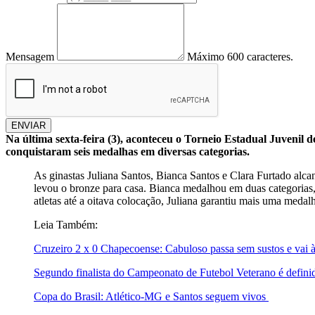
Mensagem
Máximo 600 caracteres.
ENVIAR
Na última sexta-feira (3), aconteceu o Torneio Estadual Juvenil
conquistaram seis medalhas em diversas categorias.
As ginastas Juliana Santos, Bianca Santos e Clara Furtado alca
levou o bronze para casa. Bianca medalhou em duas categorias,
atletas até a oitava colocação, Juliana garantiu mais uma medal
Leia Também:
Cruzeiro 2 x 0 Chapecoense: Cabuloso passa sem sustos e vai à
Segundo finalista do Campeonato de Futebol Veterano é defin
Copa do Brasil: Atlético-MG e Santos seguem vivos