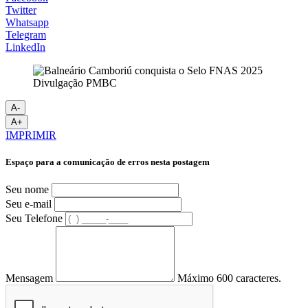
Twitter
Whatsapp
Telegram
LinkedIn
Divulgação PMBC
A-
A+
IMPRIMIR
Espaço para a comunicação de erros nesta postagem
Seu nome
Seu e-mail
Seu Telefone
Mensagem
Máximo 600 caracteres.