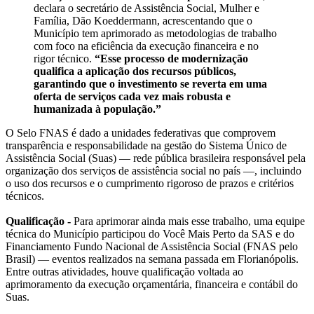
declara o secretário de Assistência Social, Mulher e
Família, Dão Koeddermann, acrescentando que o
Município tem aprimorado as metodologias de trabalho
com foco na eficiência da execução financeira e no
rigor técnico.
“Esse processo de modernização
qualifica a aplicação dos recursos públicos,
garantindo que o investimento se reverta em uma
oferta de serviços cada vez mais robusta e
humanizada à população.”
O Selo FNAS é dado a unidades federativas que comprovem
transparência e responsabilidade na gestão do Sistema Único de
Assistência Social (Suas) — rede pública brasileira responsável pela
organização dos serviços de assistência social no país —, incluindo
o uso dos recursos e o cumprimento rigoroso de prazos e critérios
técnicos.
Qualificação -
Para aprimorar ainda mais esse trabalho, uma equipe
técnica do Município participou do Você Mais Perto da SAS e do
Financiamento Fundo Nacional de Assistência Social (FNAS pelo
Brasil) — eventos realizados na semana passada em Florianópolis.
Entre outras atividades, houve qualificação voltada ao
aprimoramento da execução orçamentária, financeira e contábil do
Suas.