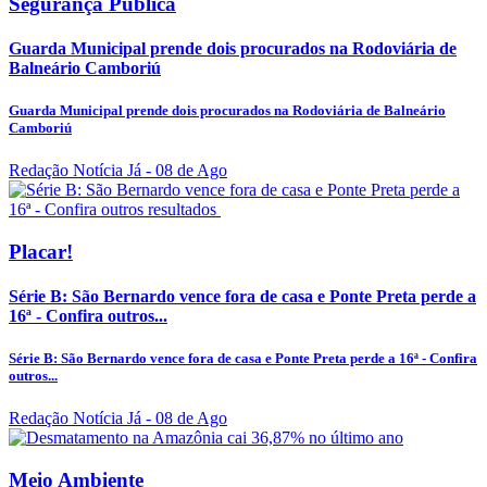
Segurança Pública
Guarda Municipal prende dois procurados na Rodoviária de
Balneário Camboriú
Guarda Municipal prende dois procurados na Rodoviária de Balneário
Camboriú
Redação Notícia Já
- 08 de Ago
Placar!
Série B: São Bernardo vence fora de casa e Ponte Preta perde a
16ª - Confira outros...
Série B: São Bernardo vence fora de casa e Ponte Preta perde a 16ª - Confira
outros...
Redação Notícia Já
- 08 de Ago
Meio Ambiente