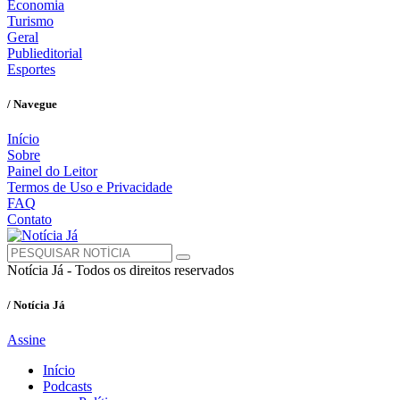
Economia
Turismo
Geral
Publieditorial
Esportes
/ Navegue
Início
Sobre
Painel do Leitor
Termos de Uso e Privacidade
FAQ
Contato
Notícia Já - Todos os direitos reservados
/ Notícia Já
Assine
Início
Podcasts