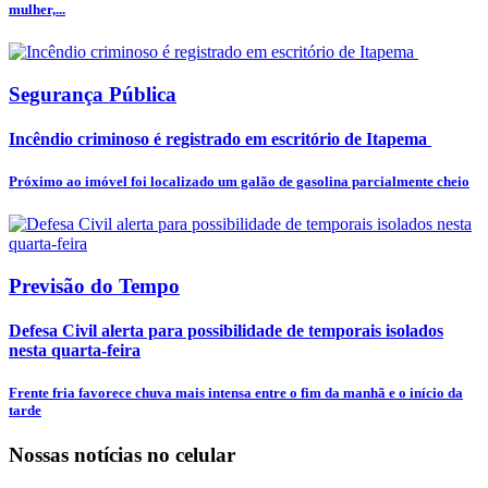
mulher,...
Segurança Pública
Incêndio criminoso é registrado em escritório de Itapema
Próximo ao imóvel foi localizado um galão de gasolina parcialmente cheio
Previsão do Tempo
Defesa Civil alerta para possibilidade de temporais isolados
nesta quarta-feira
Frente fria favorece chuva mais intensa entre o fim da manhã e o início da
tarde
Nossas notícias
no celular