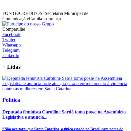
FONTE/CRÉDITOS:
Secretaria Municipal de
Comunicação/Camila Lourenço
Compartilhe
Facebook
Twitter
Whatsapp
Telegram
LinkedIn
+
Lidas
Política
Deputada feminista Carolline Sardá toma posse na Assembleia
Legislativa e anuncia...
”Não aceitarei que Santa Catarina, o único estado no Brasil com nome de