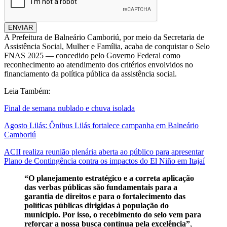
ENVIAR
A Prefeitura de Balneário Camboriú, por meio da Secretaria de
Assistência Social, Mulher e Família, acaba de conquistar o Selo
FNAS 2025 — concedido pelo Governo Federal como
reconhecimento ao atendimento dos critérios envolvidos no
financiamento da política pública da assistência social.
Leia Também:
Final de semana nublado e chuva isolada
Agosto Lilás: Ônibus Lilás fortalece campanha em Balneário
Camboriú
ACII realiza reunião plenária aberta ao público para apresentar
Plano de Contingência contra os impactos do El Niño em Itajaí
“O planejamento estratégico e a correta aplicação
das verbas públicas são fundamentais para a
garantia de direitos e para o fortalecimento das
políticas públicas dirigidas à população do
município. Por isso, o recebimento do selo vem para
reforçar a nossa busca contínua pela excelência”
,