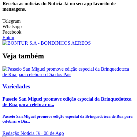
Receba as notícias do Notícia Já no seu app favorito de
mensagens.
Telegram
Whatsapp
Facebook
Entrar
Veja também
Variedades
Passeio San Miguel promove edição especial da Brinquedoteca
de Rua para celebrar o...
Passeio San Miguel promove edição especial da Brinquedoteca de Rua para
celebrar o Dia...
Redação Notícia Já
- 08 de Ago