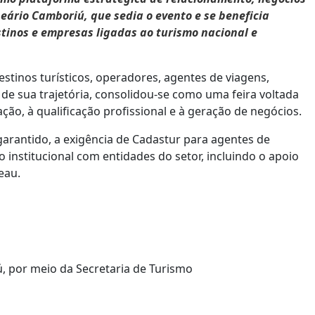
eário Camboriú, que sedia o evento e se beneficia
stinos e empresas ligadas ao turismo nacional e
stinos turísticos, operadores, agentes de viagens,
 de sua trajetória, consolidou-se como uma feira voltada
o, à qualificação profissional e à geração de negócios.
garantido, a exigência de Cadastur para agentes de
o institucional com entidades do setor, incluindo o apoio
eau.
, por meio da Secretaria de Turismo