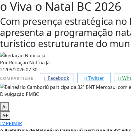
o Viva o Natal BC 2026
Com presença estratégica no 
apresenta a programação nat
turístico estruturante do mun
Por
Redação Notícia Já
21/05/2026 07:30
Facebook
Twitter
Wha
COMPARTILHE
Divulgação PMBC
A-
A+
IMPRIMIR
A Prefeitura de Balneário Camboriú participa da 32ª ed