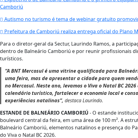
Camboriú
Autismo no turismo é tema de webinar gratuito promovid
Prefeitura de Camboriú realiza entrega oficial do Plano M
Para o diretor-geral da Sectur, Laurindo Ramos, a particip
dentro de Balneário Camboriú e por reunir profissionais d
turísticos.
“A BNT Mercosul é uma vitrine qualificada para Balneá
uma feira, mas de apresentar a cidade para quem vende
no Mercosul. Neste ano, levamos o Viva o Natal BC 202
calendário turístico, fortalecer a economia local e co
experiências natalinas”,
destaca Laurindo.
ESTANDE DE BALNEÁRIO CAMBORIÚ
- O estande instituc
boulevard central da feira, em uma área de 100 m². A estru
Balneário Camboriú, elementos natalinos e presença do Pa
do Viva o Natal BC 2026.