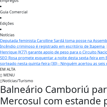
Empregos
Guia Comercial
Edições
Notícias
Deputada feminista Carolline Sardá toma posse na Assemble
Incêndio criminoso é registrado em escritório de Itapema
Henrique (K77) garante apoio de peso para o Circuito Naci
SEO Rosa promete esquentar a noite desta sexta-feira em
sorteado nesta quinta-feira (30) - Ninguém acertou as seis
EM ALTA
MENU
Notícias/Turismo
Balneário Camboriú par
Mercosul com estande p