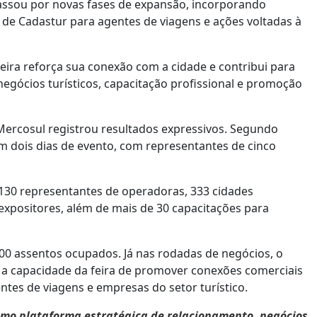
assou por novas fases de expansão, incorporando
 de Cadastur para agentes de viagens e ações voltadas à
eira reforça sua conexão com a cidade e contribui para
egócios turísticos, capacitação profissional e promoção
Mercosul registrou resultados expressivos. Segundo
m dois dias de evento, com representantes de cinco
 130 representantes de operadoras, 333 cidades
s expositores, além de mais de 30 capacitações para
500 assentos ocupados. Já nas rodadas de negócios, o
 a capacidade da feira de promover conexões comerciais
ntes de viagens e empresas do setor turístico.
mo plataforma estratégica de relacionamento, negócios