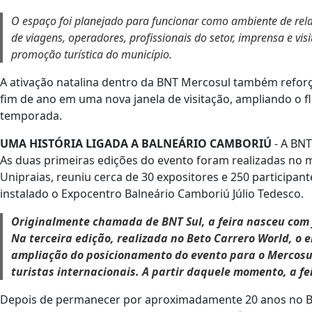
O espaço foi planejado para funcionar como ambiente de rel
de viagens, operadores, profissionais do setor, imprensa e vi
promoção turística do município.
A ativação natalina dentro da BNT Mercosul também reforç
fim de ano em uma nova janela de visitação, ampliando o fl
temporada.
UMA HISTÓRIA LIGADA A BALNEÁRIO CAMBORIÚ
- A BNT
As duas primeiras edições do evento foram realizadas no m
Unipraias, reuniu cerca de 30 expositores e 250 participa
instalado o Expocentro Balneário Camboriú Júlio Tedesco.
Originalmente chamada de BNT Sul, a feira nasceu com f
Na terceira edição, realizada no Beto Carrero World, o 
ampliação do posicionamento do evento para o Mercosul
turistas internacionais. A partir daquele momento, a f
Depois de permanecer por aproximadamente 20 anos no B