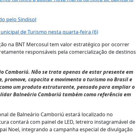
o pelo Sindisol
unicipal de Turismo nesta quarta-feira (6)
ação na BNT Mercosul tem valor estratégico por ocorrer
iretamente responsáveis pela comercialização de destinos
rio Camboriú. Não se trata apenas de estar presente em
, promove, capacita e movimenta o turismo no Brasil e
6 como um produto estruturante, pensado para ampliar o
nsolidar Balneário Camboriú também como referência em
ional de Balneário Camboriú estará localizado no
tura contará com painel de LED, letreiro instagramável de
pai Noel, integrando a campanha especial de divulgação