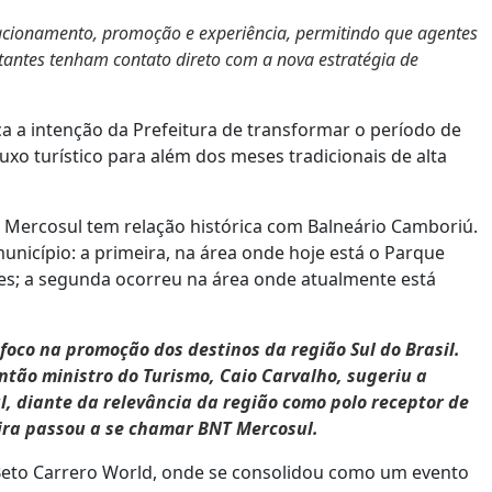
acionamento, promoção e experiência, permitindo que agentes
sitantes tenham contato direto com a nova estratégia de
a a intenção da Prefeitura de transformar o período de
uxo turístico para além dos meses tradicionais de alta
 Mercosul tem relação histórica com Balneário Camboriú.
unicípio: a primeira, na área onde hoje está o Parque
ntes; a segunda ocorreu na área onde atualmente está
oco na promoção dos destinos da região Sul do Brasil.
então ministro do Turismo, Caio Carvalho, sugeriu a
, diante da relevância da região como polo receptor de
eira passou a se chamar BNT Mercosul.
eto Carrero World, onde se consolidou como um evento