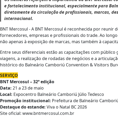
e fortalecimento institucional, especialmente para Baln
diretamente da circulação de profissionais, marcas, de
internacional.
BNT Mercosul - A BNT Mercosul é reconhecida por reunir de
fornecedores, empresas e profissionais do trade. Ao longo
não apenas à exposição de marcas, mas também à capacitaçã
Entre seus diferenciais estão as capacitações com público 
viagens, a realização de rodadas de negócios e a articulaçã
histórico do Balneário Camboriú Convention & Visitors Bur
SERVIÇO
BNT Mercosul – 32ª edição
Data:
21 a 23 de maio
Local:
Expocentro Balneário Camboriú Júlio Tedesco
Promoção institucional:
Prefeitura de Balneário Camboriú
Destaque do estande:
Viva o Natal BC 2026
Site oficial: www.bntmercosul.com.br