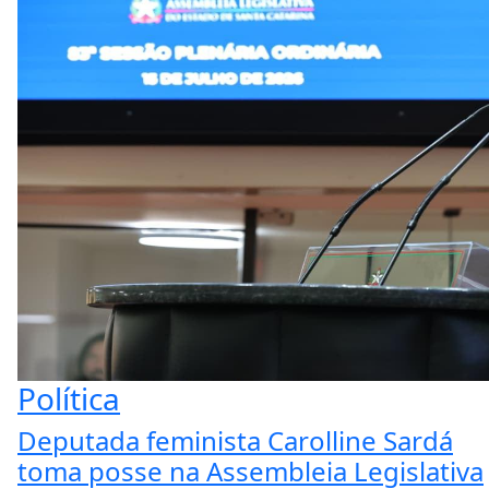
Política
Deputada feminista Carolline Sardá
toma posse na Assembleia Legislativa