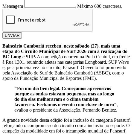
Mensagem
Máximo 600 caracteres.
ENVIAR
Balneário Camboriú recebeu, neste sábado (27), mais uma
etapa do Circuito Municipal de Surf 2026 com a realização do
BC Long e SUP.
A competição ocorreu na Praia Central, em frente
à Rua 1301, reunindo atletas nas categorias Longboard, SUP Wave
e, pela primeira vez no circuito, Parasurf. O evento foi promovido
pela Associação de Surf de Balneário Camboriú (ASBC), com o
apoio da Fundação Municipal de Esportes (FME).
"Foi um dia bem legal. Começamos apreensivos
porque as ondas estavam pequenas, mas ao longo
do dia elas melhoraram e o clima também
favoreceu. Fechamos o evento com chave de ouro"
,
avaliou o presidente da Associação, Fernando Benitez.
A grande novidade desta edição foi a inclusão da categoria Parasurf,
reforçando o compromisso do circuito com a inclusão no esporte. O
campeão da modalidade em foi o tricampeão mundial de Parasurf,