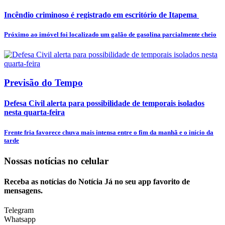
Incêndio criminoso é registrado em escritório de Itapema
Próximo ao imóvel foi localizado um galão de gasolina parcialmente cheio
Previsão do Tempo
Defesa Civil alerta para possibilidade de temporais isolados
nesta quarta-feira
Frente fria favorece chuva mais intensa entre o fim da manhã e o início da
tarde
Nossas notícias
no celular
Receba as notícias do Notícia Já no seu app favorito de
mensagens.
Telegram
Whatsapp