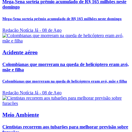
Mega-Sena sorteia prêmio acumulado de R$ 165 milhões neste
domingo
Mega-Sena sorteia prêmio acumulado de R$ 165 milhões neste domingo
Redação Notícia Já
- 08 de Ago
Acidente aéreo
Colombianas que morreram na queda de helicóptero eram avó,
mãe e filha
Colombianas que morreram na queda de helicóptero eram avó, mãe e filha
Redação Notícia Já
- 08 de Ago
Meio Ambiente
Cientistas recorrem aos tubarões para melhorar previsão sobre