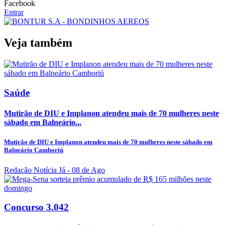
Facebook
Entrar
Veja também
Saúde
Mutirão de DIU e Implanon atendeu mais de 70 mulheres neste
sábado em Balneário...
Mutirão de DIU e Implanon atendeu mais de 70 mulheres neste sábado em
Balneário Camboriú
Redação Notícia Já
- 08 de Ago
Concurso 3.042