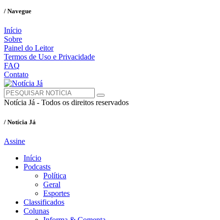
/ Navegue
Início
Sobre
Painel do Leitor
Termos de Uso e Privacidade
FAQ
Contato
Notícia Já - Todos os direitos reservados
/ Notícia Já
Assine
Início
Podcasts
Política
Geral
Esportes
Classificados
Colunas
Informa & Comenta