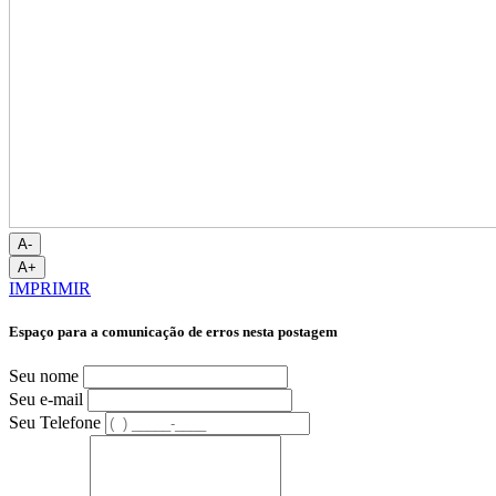
A-
A+
IMPRIMIR
Espaço para a comunicação de erros nesta postagem
Seu nome
Seu e-mail
Seu Telefone