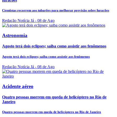
furacões
Cientistas recorrem aos tubarões para melhorar previsão sobre furacões
Redação Notícia Já
- 08 de Ago
Astronomia
Agosto terá dois eclipses; saiba como assistir aos fenômenos
Agosto terá dois eclipses; saiba como assistir aos fenômenos
Redação Notícia Já
- 08 de Ago
Acidente aéreo
Quatro pessoas morrem em queda de helicóptero no Rio de
Janeiro
Quatro pessoas morrem em queda de helicóptero no Rio de Janeiro