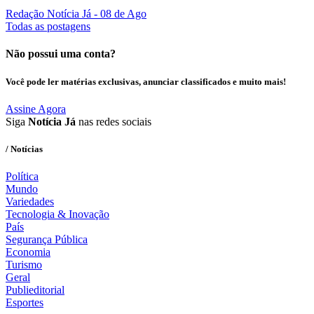
Redação Notícia Já
- 08 de Ago
Todas as postagens
Não possui uma conta?
Você pode ler matérias exclusivas, anunciar classificados e muito mais!
Assine Agora
Siga
Notícia Já
nas redes sociais
/ Notícias
Política
Mundo
Variedades
Tecnologia & Inovação
País
Segurança Pública
Economia
Turismo
Geral
Publieditorial
Esportes