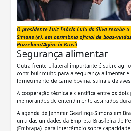
O presidente Luiz Inácio Lula da Silva recebe a
Simons (e), em cerimônia oficial de boas-vindas
Pozzebom/Agência Brasil
Segurança alimentar
Outra frente bilateral importante é sobre agri
contribuir muito para a segurança alimentar e
fornecimento de carne bovina, suína e de aves,
A cooperação técnica e científica entre os doi
memorandos de entendimento assinados duran
A agenda de Jennifer Geerlings-Simons em Brasí
uma das unidades da Empresa Brasileira de P
(Embrapa), para intercâmbio sobre capacidades