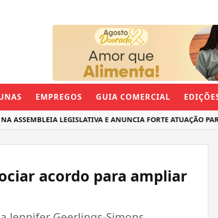
UNAS
EMPREGOS
GUIA COMERCIAL
EDIÇÕE
ASSEMBLEIA LEGISLATIVA E ANUNCIA FORTE ATUAÇÃO PARA 
ociar acordo para ampliar
a Jennifer Geerlings-Simons