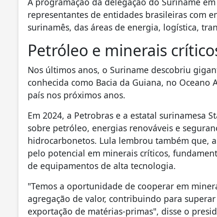
A programação da delegação do Suriname em B
representantes de entidades brasileiras com e
surinamês, das áreas de energia, logística, tr
Petróleo e minerais crítico
Nos últimos anos, o Suriname descobriu gigant
conhecida como Bacia da Guiana, no Oceano A
país nos próximos anos.
Em 2024, a Petrobras e a estatal surinamesa S
sobre petróleo, energias renováveis e seguran
hidrocarbonetos. Lula lembrou também que, as
pelo potencial em minerais críticos, fundamen
de equipamentos de alta tecnologia.
"Temos a oportunidade de cooperar em mineraçã
agregação de valor, contribuindo para supera
exportação de matérias-primas", disse o presid