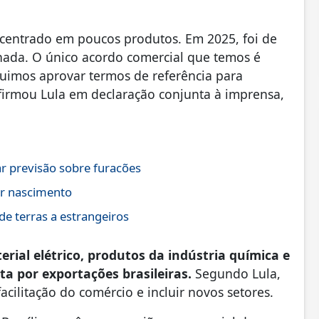
centrado em poucos produtos. Em 2025, foi de
 nada. O único acordo comercial que temos é
guimos aprovar termos de referência para
afirmou Lula em declaração conjunta à imprensa,
r previsão sobre furacões
or nascimento
de terras a estrangeiros
erial elétrico, produtos da indústria química e
a por exportações brasileiras.
Segundo Lula,
cilitação do comércio e incluir novos setores.