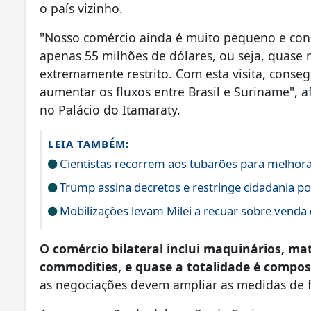
o país vizinho.
"Nosso comércio ainda é muito pequeno e con
apenas 55 milhões de dólares, ou seja, quase
extremamente restrito. Com esta visita, conse
aumentar os fluxos entre Brasil e Suriname", 
no Palácio do Itamaraty.
LEIA TAMBÉM:
Cientistas recorrem aos tubarões para melhora
Trump assina decretos e restringe cidadania p
Mobilizações levam Milei a recuar sobre venda 
O comércio bilateral inclui maquinários, mat
commodities, e quase a totalidade é compost
as negociações devem ampliar as medidas de fa