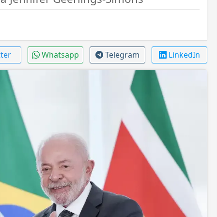
tter
Whatsapp
Telegram
LinkedIn