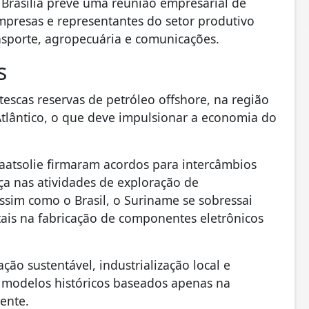
rasília prevê uma reunião empresarial de
mpresas e representantes do setor produtivo
ansporte, agropecuária e comunicações.
s
escas reservas de petróleo offshore, na região
tlântico, o que deve impulsionar a economia do
taatsolie firmaram acordos para intercâmbios
ça nas atividades de exploração de
sim como o Brasil, o Suriname se sobressai
tais na fabricação de componentes eletrônicos
o sustentável, industrialização local e
r modelos históricos baseados apenas na
ente.