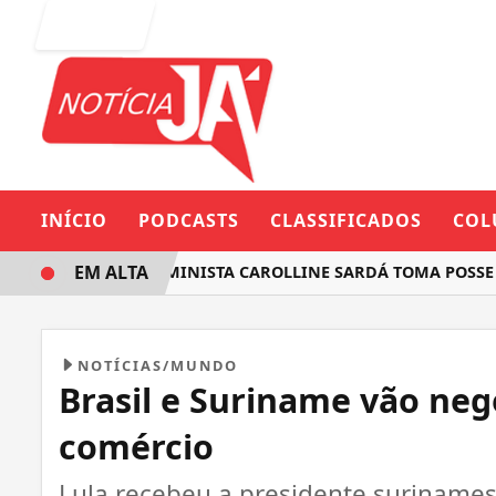
Entrar
INÍCIO
PODCASTS
CLASSIFICADOS
COL
EM ALTA
DEPUTADA FEMINISTA CAROLLINE SARDÁ TOMA POSSE NA 
NOTÍCIAS/MUNDO
Brasil e Suriname vão neg
comércio
Lula recebeu a presidente surinames