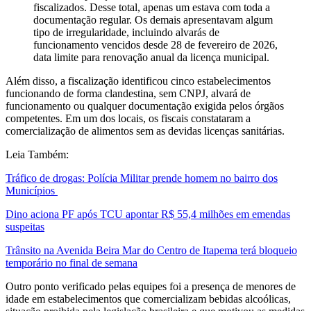
fiscalizados. Desse total, apenas um estava com toda a
documentação regular. Os demais apresentavam algum
tipo de irregularidade, incluindo alvarás de
funcionamento vencidos desde 28 de fevereiro de 2026,
data limite para renovação anual da licença municipal.
Além disso, a fiscalização identificou cinco estabelecimentos
funcionando de forma clandestina, sem CNPJ, alvará de
funcionamento ou qualquer documentação exigida pelos órgãos
competentes. Em um dos locais, os fiscais constataram a
comercialização de alimentos sem as devidas licenças sanitárias.
Leia Também:
Tráfico de drogas: Polícia Militar prende homem no bairro dos
Municípios
Dino aciona PF após TCU apontar R$ 55,4 milhões em emendas
suspeitas
Trânsito na Avenida Beira Mar do Centro de Itapema terá bloqueio
temporário no final de semana
Outro ponto verificado pelas equipes foi a presença de menores de
idade em estabelecimentos que comercializam bebidas alcoólicas,