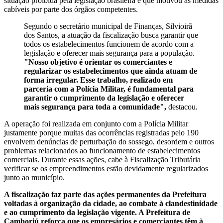
situação proibida pela legislação brasileira e que motivou as medidas
cabíveis por parte dos órgãos competentes.
Segundo o secretário municipal de Finanças, Silvioirã
dos Santos, a atuação da fiscalização busca garantir que
todos os estabelecimentos funcionem de acordo com a
legislação e oferecer mais segurança para a população.
"Nosso objetivo é orientar os comerciantes e
regularizar os estabelecimentos que ainda atuam de
forma irregular. Esse trabalho, realizado em
parceria com a Polícia Militar, é fundamental para
garantir o cumprimento da legislação e oferecer
mais segurança para toda a comunidade",
destacou.
A operação foi realizada em conjunto com a Polícia Militar
justamente porque muitas das ocorrências registradas pelo 190
envolvem denúncias de perturbação do sossego, desordem e outros
problemas relacionados ao funcionamento de estabelecimentos
comerciais. Durante essas ações, cabe à Fiscalização Tributária
verificar se os empreendimentos estão devidamente regularizados
junto ao município.
A fiscalização faz parte das ações permanentes da Prefeitura
voltadas à organização da cidade, ao combate à clandestinidade
e ao cumprimento da legislação vigente. A Prefeitura de
Camboriú reforça que os empresários e comerciantes têm à