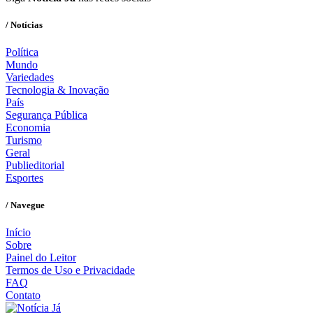
/ Notícias
Política
Mundo
Variedades
Tecnologia & Inovação
País
Segurança Pública
Economia
Turismo
Geral
Publieditorial
Esportes
/ Navegue
Início
Sobre
Painel do Leitor
Termos de Uso e Privacidade
FAQ
Contato