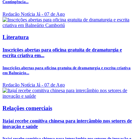
Contingência...
Redação Notícia Já
- 07 de Ago
Literatura
Inscrições abertas para oficina gratuita de dramaturgia e
escrita criativa em...
Inscrições abertas para oficina gratuita de dramaturgia e escrita criativa
em Balneário...
Redação Notícia Já
- 07 de Ago
Relações comerciais
Itajaí recebe comitiva chinesa para intercâmbio nos setores de
inovação e saúde
Itajaí recebe comitiva chinesa para intercâmbio nos setores de inovação e