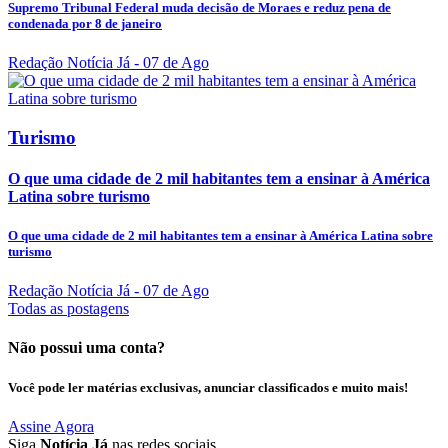
Supremo Tribunal Federal muda decisão de Moraes e reduz pena de
condenada por 8 de janeiro
Redação Notícia Já
- 07 de Ago
Turismo
O que uma cidade de 2 mil habitantes tem a ensinar à América
Latina sobre turismo
O que uma cidade de 2 mil habitantes tem a ensinar à América Latina sobre
turismo
Redação Notícia Já
- 07 de Ago
Todas as postagens
Não possui uma conta?
Você pode ler matérias exclusivas, anunciar classificados e muito mais!
Assine Agora
Siga
Notícia Já
nas redes sociais