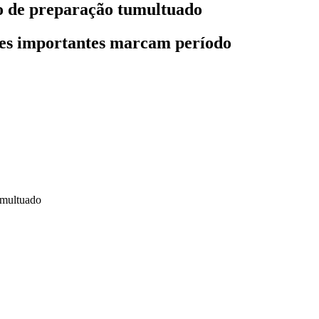
lo de preparação tumultuado
res importantes marcam período