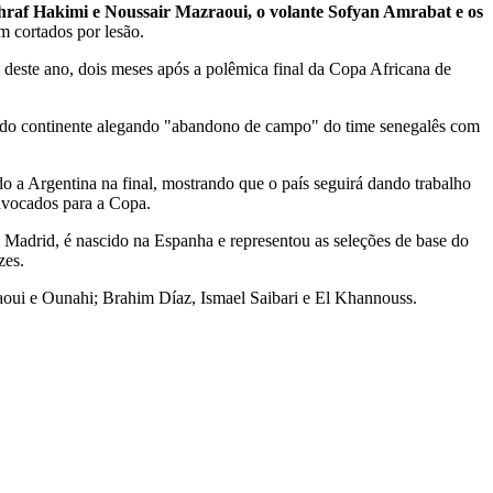
Achraf Hakimi e Noussair Mazraoui, o volante Sofyan Amrabat e os
m cortados por lesão.
deste ano, dois meses após a polêmica final da Copa Africana de
 do continente alegando "abandono de campo" do time senegalês com
o a Argentina na final, mostrando que o país seguirá dando trabalho
onvocados para a Copa.
 Madrid, é nascido na Espanha e representou as seleções de base do
zes.
ui e Ounahi; Brahim Díaz, Ismael Saibari e El Khannouss.