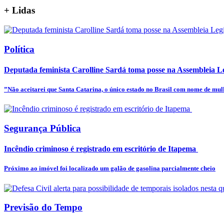
+
Lidas
Política
Deputada feminista Carolline Sardá toma posse na Assembleia Leg
”Não aceitarei que Santa Catarina, o único estado no Brasil com nome de mulhe
Segurança Pública
Incêndio criminoso é registrado em escritório de Itapema
Próximo ao imóvel foi localizado um galão de gasolina parcialmente cheio
Previsão do Tempo