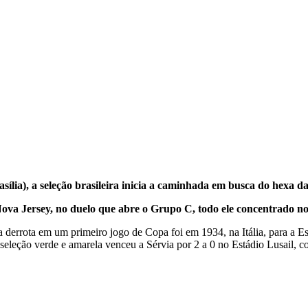
rasília), a seleção brasileira inicia a caminhada em busca do hex
va Jersey, no duelo que abre o Grupo C, todo ele concentrado nos
a derrota em um primeiro jogo de Copa foi em 1934, na Itália, para a E
 seleção verde e amarela venceu a Sérvia por 2 a 0 no Estádio Lusail, c