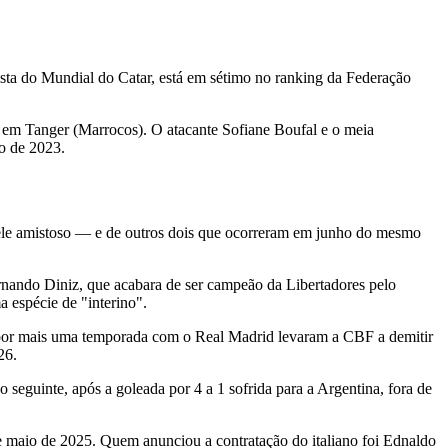
ista do Mundial do Catar, está em sétimo no ranking da Federação
, em Tanger (Marrocos). O atacante Sofiane Boufal e o meia
o de 2023.
uele amistoso — e de outros dois que ocorreram em junho do mesmo
rnando Diniz, que acabara de ser campeão da Libertadores pelo
a espécie de "interino".
ti por mais uma temporada com o Real Madrid levaram a CBF a demitir
26.
 seguinte, após a goleada por 4 a 1 sofrida para a Argentina, fora de
 maio de 2025. Quem anunciou a contratação do italiano foi Ednaldo