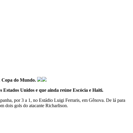
a da Copa do Mundo.
 Estados Unidos e que ainda reúne Escócia e Haiti.
spanha, por 3 a 1, no Estádio Luigi Ferraris, em Gênova. De lá para
om dois gols do atacante Richarlison.