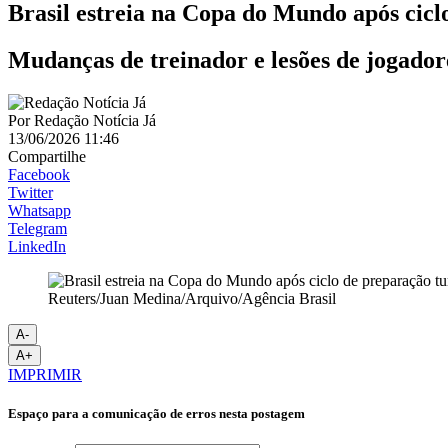
Brasil estreia na Copa do Mundo após cic
Mudanças de treinador e lesões de jogado
Por
Redação Notícia Já
13/06/2026 11:46
Compartilhe
Facebook
Twitter
Whatsapp
Telegram
LinkedIn
Reuters/Juan Medina/Arquivo/Agência Brasil
A-
A+
IMPRIMIR
Espaço para a comunicação de erros nesta postagem