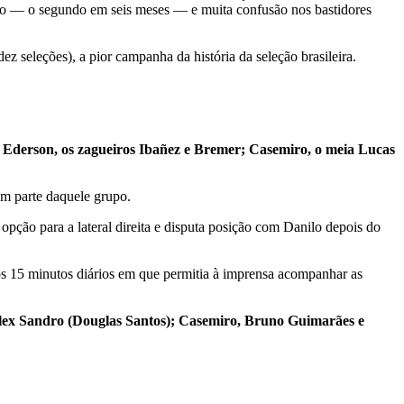
go — o segundo em seis meses — e muita confusão nos bastidores
z seleções), a pior campanha da história da seleção brasileira.
 Ederson, os zagueiros Ibañez e Bremer; Casemiro, o meia Lucas
am parte daquele grupo.
pção para a lateral direita e disputa posição com Danilo depois do
Nos 15 minutos diários em que permitia à imprensa acompanhar as
Alex Sandro (Douglas Santos); Casemiro, Bruno Guimarães e