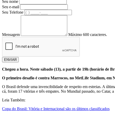
Seu nome
Seu e-mail
Seu Telefone
Mensagem
Máximo 600 caracteres.
ENVIAR
Chegou a hora. Neste sábado (13), a partir de 19h (horário de B
O primeiro desafio é contra Marrocos, no MetLife Stadium, em No
O Brasil defende uma invencibilidade de respeito em estreias. A últim
cá, foram 17 vitórias e três empates. No Mundial passado, no Catar, a
Leia Também:
Copa do Brasil: Vitória e Internacional são os últimos classificados