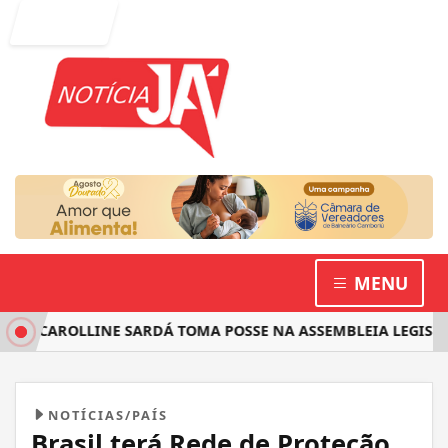
Entrar
MENU
A CAROLLINE SARDÁ TOMA POSSE NA ASSEMBLEIA LEGISLATI
NOTÍCIAS/PAÍS
Brasil terá Rede de Proteção