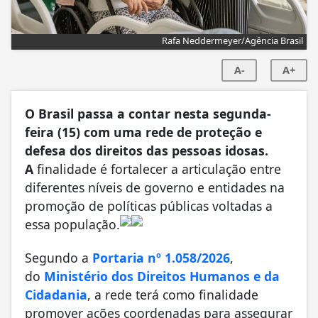
Rafa Neddermeyer/Agência Brasil
A-
A+
O Brasil passa a contar nesta segunda-
feira (15) com uma rede de proteção e
defesa dos direitos das pessoas idosas.
A
finalidade é fortalecer a articulação entre
diferentes níveis de governo e entidades na
promoção de políticas públicas voltadas a
essa população.
Segundo a
Portaria nº 1.058/2026
,
do
Ministério dos Direitos Humanos e da
Cidadania
, a rede terá como finalidade
promover ações coordenadas para assegurar