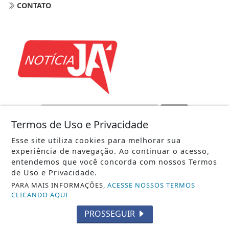
CONTATO
Termos de Uso e Privacidade
Esse site utiliza cookies para melhorar sua
NOTÍCIA JÁ - TODOS OS DIREITOS RESERVADOS
experiência de navegação. Ao continuar o acesso,
entendemos que você concorda com nossos Termos
de Uso e Privacidade.
PARA MAIS INFORMAÇÕES,
ACESSE NOSSOS TERMOS
CLICANDO AQUI
PROSSEGUIR