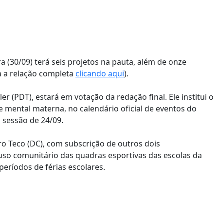
 (30/09) terá seis projetos na pauta, além de onze
a a relação completa
clicando aqui
).
er (PDT), estará em votação da redação final. Ele institui o
e mental materna, no calendário oficial de eventos do
sessão de 24/09.
ro Teco (DC), com subscrição de outros dois
 uso comunitário das quadras esportivas das escolas da
períodos de férias escolares.