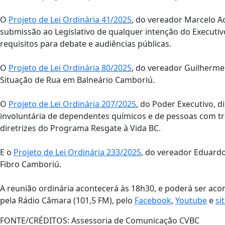
O
Projeto de Lei Ordinária 41/2025
, do vereador Marcelo A
submissão ao Legislativo de qualquer intenção do Executiv
requisitos para debate e audiências públicas.
O
Projeto de Lei Ordinária 80/2025
, do vereador Guilherme 
Situação de Rua em Balneário Camboriú.
O
Projeto de Lei Ordinária 207/2025
, do Poder Executivo, 
involuntária de dependentes químicos e de pessoas com t
diretrizes do Programa Resgate à Vida BC.
E o
Projeto de Lei Ordinária 233/2025
, do vereador Eduardo 
Fibro Camboriú.
A reunião ordinária acontecerá às 18h30, e poderá ser ac
pela Rádio Câmara (101,5 FM), pelo
Facebook
,
Youtube
e
si
FONTE/CRÉDITOS:
Assessoria de Comunicação CVBC