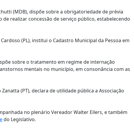
chutti (MDB), dispõe sobre a obrigatoriedade de prévia
o de realizar concessão de serviço público, estabelecendo
Cardoso (PL), institui o Cadastro Municipal da Pessoa em
dispõe sobre o tratamento em regime de internação
ranstornos mentais no município, em consonância com as
Zanatta (PT), declara de utilidade pública a Associação
ompanhada no plenário Vereador Walter Eilers, e também
te
do Legislativo.