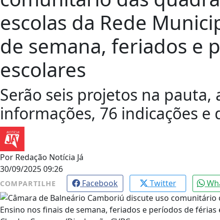
escolas da Rede Municip
de semana, feriados e p
escolares
Serão seis projetos na pauta,
informações, 76 indicações e
Por
Redação Notícia Já
30/09/2025 09:26
Facebook
Twitter
Wh
COMPARTILHE