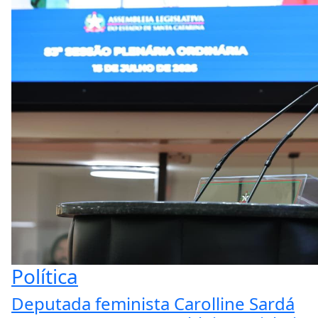
Política
Deputada feminista Carolline Sardá