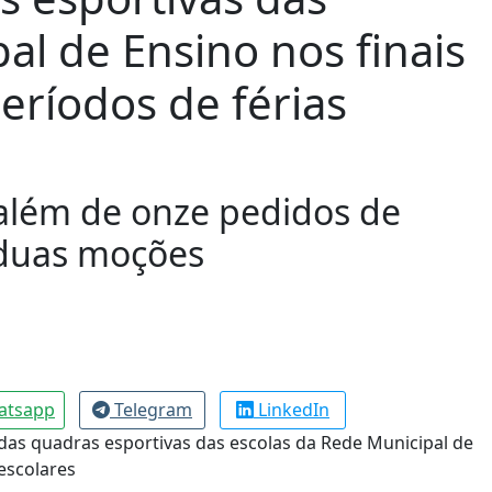
al de Ensino nos finais
eríodos de férias
 além de onze pedidos de
 duas moções
atsapp
Telegram
LinkedIn