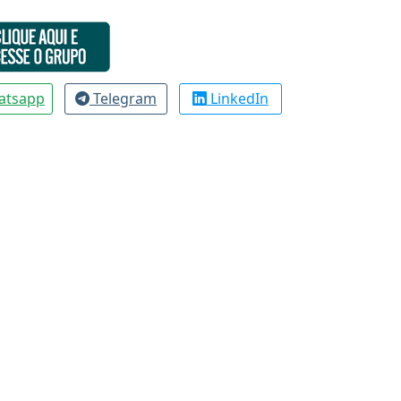
atsapp
Telegram
LinkedIn