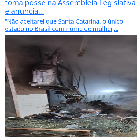
toma posse na Assembleia Legislativa
e anuncia...
”Não aceitarei que Santa Catarina, o único
estado no Brasil com nome de mulher,...