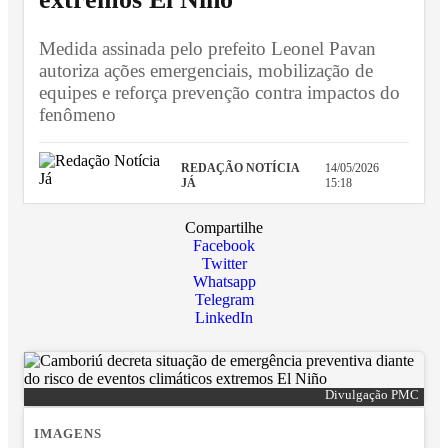
Medida assinada pelo prefeito Leonel Pavan
autoriza ações emergenciais, mobilização de
equipes e reforça prevenção contra impactos do
fenômeno
REDAÇÃO NOTÍCIA
14/05/2026
JÁ
15:18
Compartilhe
Facebook
Twitter
Whatsapp
Telegram
LinkedIn
Divulgação PMC
IMAGENS