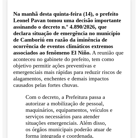
Na manhã desta quinta-feira (14), o prefeito
Leonel Pavan tomou uma decisão importante
assinando o decreto n.º 4.890/2026, que
declara situação de emergência no município
de Camboriú em razão da iminência de
ocorrência de eventos climáticos extremos
associados ao fenômeno El Niño.
A reunião que
aconteceu no gabinete do prefeito, tem como
objetivo permitir ações preventivas e
emergenciais mais rápidas para reduzir riscos de
alagamentos, enchentes e demais impactos
causados pelas fortes chuvas.
Com o decreto, a Prefeitura passa a
autorizar a mobilização de pessoal,
maquinários, equipamentos, veículos e
serviços necessários para atender
situações emergenciais. Além disso,
os órgãos municipais poderão atuar de
forma integrada e coordenada,