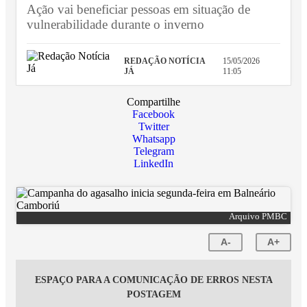
Ação vai beneficiar pessoas em situação de
vulnerabilidade durante o inverno
REDAÇÃO NOTÍCIA
15/05/2026
JÁ
11:05
Compartilhe
Facebook
Twitter
Whatsapp
Telegram
LinkedIn
Arquivo PMBC
A-
A+
ESPAÇO PARA A COMUNICAÇÃO DE ERROS NESTA
POSTAGEM