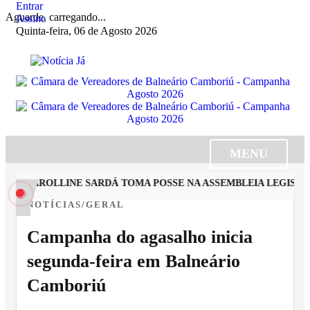
Entrar
Aguarde, carregando...
Assine
Quinta-feira, 06 de Agosto 2026
MENU
TA CAROLLINE SARDÁ TOMA POSSE NA ASSEMBLEIA LEGISLATI
NOTÍCIAS/GERAL
Campanha do agasalho inicia
segunda-feira em Balneário
Camboriú