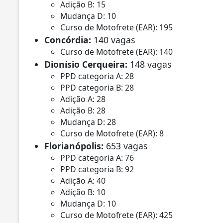
Adição B: 15
Mudança D: 10
Curso de Motofrete (EAR): 195
Concórdia:
140 vagas
Curso de Motofrete (EAR): 140
Dionísio Cerqueira:
148 vagas
PPD categoria A: 28
PPD categoria B: 28
Adição A: 28
Adição B: 28
Mudança D: 28
Curso de Motofrete (EAR): 8
Florianópolis:
653 vagas
PPD categoria A: 76
PPD categoria B: 92
Adição A: 40
Adição B: 10
Mudança D: 10
Curso de Motofrete (EAR): 425