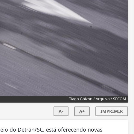
Tiago Ghizon / Arquivo / SECOM
A-
A+
IMPRIMIR
eio do Detran/SC, está oferecendo novas