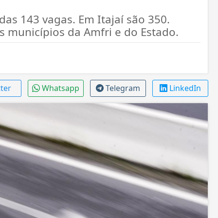
as 143 vagas. Em Itajaí são 350.
 municípios da Amfri e do Estado.
tter
Whatsapp
Telegram
LinkedIn