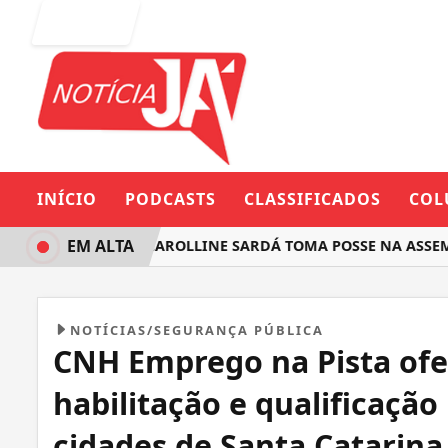
Entrar
INÍCIO
PODCASTS
CLASSIFICADOS
COL
EM ALTA
ADA FEMINISTA CAROLLINE SARDÁ TOMA POSSE NA ASSEMBLE
NOTÍCIAS/SEGURANÇA PÚBLICA
CNH Emprego na Pista ofe
habilitação e qualificação
cidades de Santa Catarina