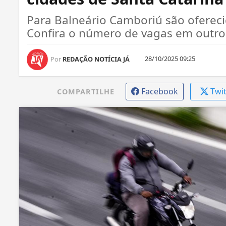
Para Balneário Camboriú são oferecid
Confira o número de vagas em outros
28/10/2025 09:25
Por
REDAÇÃO NOTÍCIA JÁ
Facebook
Twi
COMPARTILHE