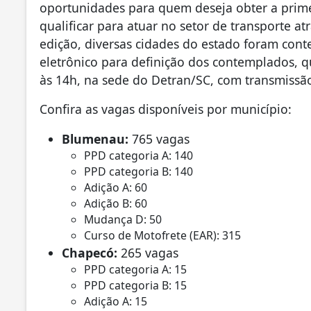
oportunidades para quem deseja obter a primei
qualificar para atuar no setor de transporte 
edição, diversas cidades do estado foram conte
eletrônico para definição dos contemplados, q
às 14h, na sede do Detran/SC, com transmissão
Confira as vagas disponíveis por município:
Blumenau:
765 vagas
PPD categoria A: 140
PPD categoria B: 140
Adição A: 60
Adição B: 60
Mudança D: 50
Curso de Motofrete (EAR): 315
Chapecó:
265 vagas
PPD categoria A: 15
PPD categoria B: 15
Adição A: 15