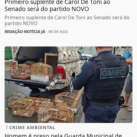
Primeiro suplente de Carol De Toni ao
Senado será do partido NOVO
Primeiro suplente de Carol De Toni ao Senado será do
partido NOVO
REDAÇÃO NOTÍCIA JÁ
- 06 DE AGO
CRIME AMBIENTAL
Homem é preso pela Guarda Municipal de