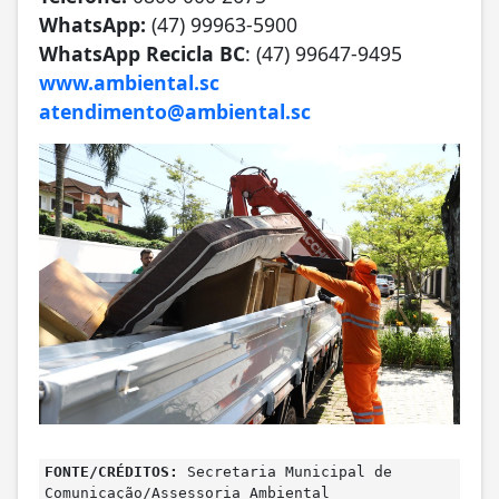
WhatsApp:
(47) 99963-5900
WhatsApp Recicla BC
: (47) 99647-9495
www.ambiental.sc
atendimento@ambiental.sc
FONTE/CRÉDITOS:
Secretaria Municipal de
Comunicação/Assessoria Ambiental