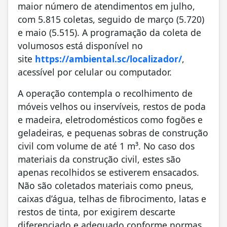
maior número de atendimentos em julho,
com 5.815 coletas, seguido de março (5.720)
e maio (5.515). A programação da coleta de
volumosos está disponível no
site
https://ambiental.sc/localizador/
,
acessível por celular ou computador.
A operação contempla o recolhimento de
móveis velhos ou inservíveis, restos de poda
e madeira, eletrodomésticos como fogões e
geladeiras, e pequenas sobras de construção
civil com volume de até 1 m³. No caso dos
materiais da construção civil, estes são
apenas recolhidos se estiverem ensacados.
Não são coletados materiais como pneus,
caixas d’água, telhas de fibrocimento, latas e
restos de tinta, por exigirem descarte
diferenciado e adequado conforme normas