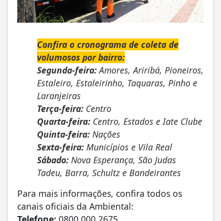
Confira o cronograma de coleta de
volumosos por bairro:
Segunda-feira:
Amores, Ariribá, Pioneiros,
Estaleiro, Estaleirinho, Taquaras, Pinho e
Laranjeiras
Terça-feira:
Centro
Quarta-feira:
Centro, Estados e Iate Clube
Quinta-feira:
Nações
Sexta-feira:
Municípios e Vila Real
Sábado:
Nova Esperança, São Judas
Tadeu, Barra, Schultz e Bandeirantes
Para mais informações, confira todos os
canais oficiais da Ambiental:
Telefone:
0800 000 2675