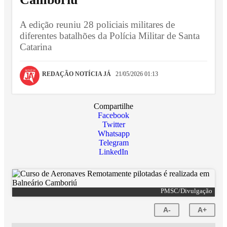
A edição reuniu 28 policiais militares de
diferentes batalhões da Polícia Militar de Santa
Catarina
REDAÇÃO NOTÍCIA JÁ
21/05/2026 01:13
Compartilhe
Facebook
Twitter
Whatsapp
Telegram
LinkedIn
PMSC/Divulgação
A-
A+