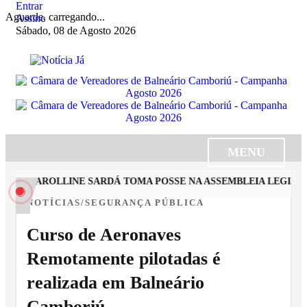
Entrar
Aguarde, carregando...
Assine
Sábado, 08 de Agosto 2026
MENU
STA CAROLLINE SARDÁ TOMA POSSE NA ASSEMBLEIA LEGISLAT
NOTÍCIAS/SEGURANÇA PÚBLICA
Curso de Aeronaves
Remotamente pilotadas é
realizada em Balneário
Camboriú