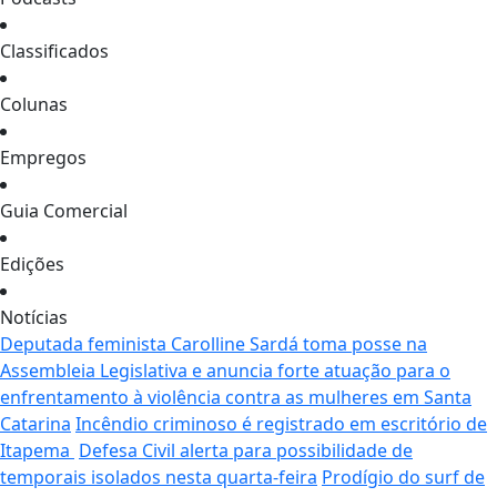
Classificados
Colunas
Empregos
Guia Comercial
Edições
Notícias
Deputada feminista Carolline Sardá toma posse na
Assembleia Legislativa e anuncia forte atuação para o
enfrentamento à violência contra as mulheres em Santa
Catarina
Incêndio criminoso é registrado em escritório de
Itapema
Defesa Civil alerta para possibilidade de
temporais isolados nesta quarta-feira
Prodígio do surf de