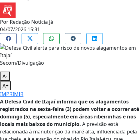
Por
Redação Notícia Já
04/07/2026 15:31
Secom/Divulgação
A-
A+
IMPRIMIR
A Defesa Civil de Itajaí informa que os alagamentos
registrados na sexta-feira (3) podem voltar a ocorrer até
domingo (5), especialmente em áreas ribeirinhas e nos
locais mais baixos do município.
A previsão está
relacionada à manutenção da maré alta, influenciada pela
lua cheia, e à elevação do nível do Rio Itajaí-Açu, que