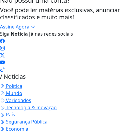
Não possui uma conta?
Você pode ler matérias exclusivas, anunciar
classificados e muito mais!
Assine Agora
Siga
Notícia Já
nas redes sociais
/ Notícias
Política
Mundo
Variedades
Tecnologia & Inovação
País
Segurança Pública
Economia