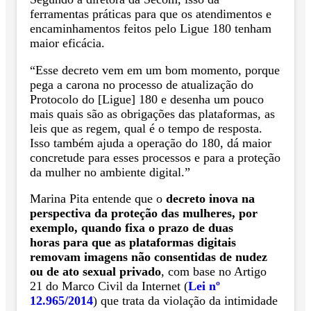
ferramentas práticas para que os atendimentos e
encaminhamentos feitos pelo Ligue 180 tenham
maior eficácia.
“Esse decreto vem em um bom momento, porque
pega a carona no processo de atualização do
Protocolo do [Ligue] 180 e desenha um pouco
mais quais são as obrigações das plataformas, as
leis que as regem, qual é o tempo de resposta.
Isso também ajuda a operação do 180, dá maior
concretude para esses processos e para a proteção
da mulher no ambiente digital.”
Marina Pita entende que o
decreto inova na
perspectiva da proteção das mulheres, por
exemplo, quando fixa o prazo de duas
horas para que as plataformas digitais
removam imagens não consentidas de nudez
ou de ato sexual privado
, com base no Artigo
21 do Marco Civil da Internet (
Lei nº
12.965/2014
) que trata da violação da intimidade