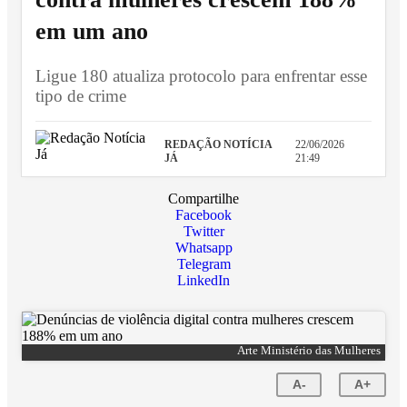
em um ano
Ligue 180 atualiza protocolo para enfrentar esse
tipo de crime
REDAÇÃO NOTÍCIA
22/06/2026
JÁ
21:49
Compartilhe
Facebook
Twitter
Whatsapp
Telegram
LinkedIn
Arte Ministério das Mulheres
A-
A+