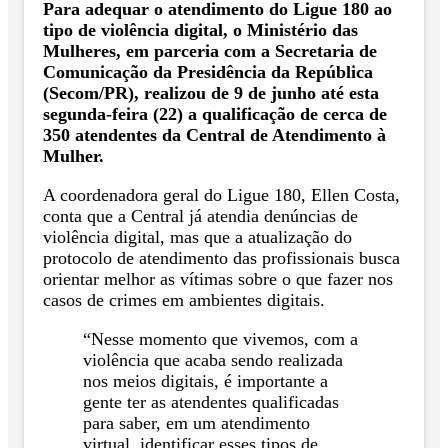
Para adequar o atendimento do Ligue 180 ao
tipo de violência digital, o Ministério das
Mulheres, em parceria com a Secretaria de
Comunicação da Presidência da República
(Secom/PR), realizou de 9 de junho até esta
segunda-feira (22) a qualificação de cerca de
350 atendentes da Central de Atendimento à
Mulher.
A coordenadora geral do Ligue 180, Ellen Costa,
conta que a Central já atendia denúncias de
violência digital, mas que a atualização do
protocolo de atendimento das profissionais busca
orientar melhor as vítimas sobre o que fazer nos
casos de crimes em ambientes digitais.
“Nesse momento que vivemos, com a
violência que acaba sendo realizada
nos meios digitais, é importante a
gente ter as atendentes qualificadas
para saber, em um atendimento
virtual, identificar esses tipos de