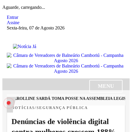
Aguarde, carregando...
Entrar
Assine
Sexta-feira, 07 de Agosto 2026
MENU
TA CAROLLINE SARDÁ TOMA POSSE NA ASSEMBLEIA LEGISLATI
NOTÍCIAS/SEGURANÇA PÚBLICA
Denúncias de violência digital
contra mulheres crescem 188%