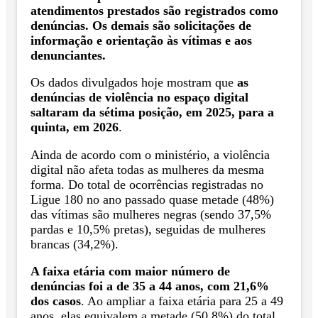
atendimentos prestados são registrados como
denúncias. Os demais são solicitações de
informação e orientação às vítimas e aos
denunciantes.
Os dados divulgados hoje mostram que
as
denúncias de violência no espaço digital
saltaram da sétima posição, em 2025, para a
quinta, em 2026
.
Ainda de acordo com o ministério, a violência
digital não afeta todas as mulheres da mesma
forma. Do total de ocorrências registradas no
Ligue 180 no ano passado quase metade (48%)
das vítimas são mulheres negras (sendo 37,5%
pardas e 10,5% pretas), seguidas de mulheres
brancas (34,2%).
A faixa etária com maior número de
denúncias foi a de 35 a 44 anos, com 21,6%
dos casos
. Ao ampliar a faixa etária para 25 a 49
anos, elas equivalem a metade (50,8%) do total.