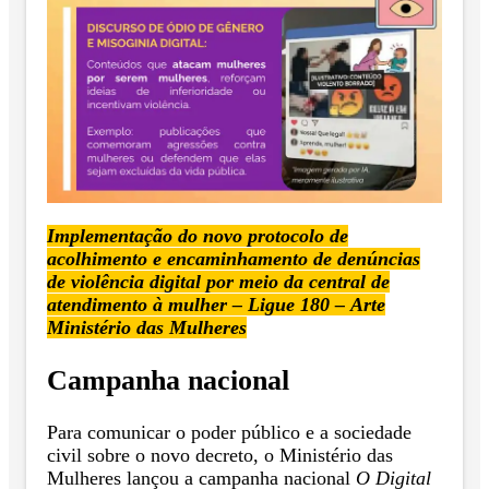
Implementação do novo protocolo de
acolhimento e encaminhamento de denúncias
de violência digital por meio da central de
atendimento à mulher – Ligue 180 – Arte
Ministério das Mulheres
Campanha nacional
Para comunicar o poder público e a sociedade
civil sobre o novo decreto, o Ministério das
Mulheres lançou a campanha nacional
O Digital