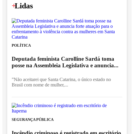
+
Lidas
POLÍTICA
Deputada feminista Carolline Sardá toma
posse na Assembleia Legislativa e anuncia...
”Não aceitarei que Santa Catarina, o único estado no
Brasil com nome de mulher,...
SEGURANÇA PÚBLICA
Incêndio criminoso é registrado em escritório