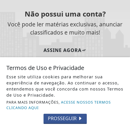
Não possui uma conta?
Você pode ler matérias exclusivas, anunciar
classificados e muito mais!
ASSINE AGORA
Termos de Uso e Privacidade
Esse site utiliza cookies para melhorar sua
SIGA
NOTÍCIA JÁ
NAS REDES SOCIAIS
experiência de navegação. Ao continuar o acesso,
entendemos que você concorda com nossos Termos
de Uso e Privacidade.
PARA MAIS INFORMAÇÕES,
ACESSE NOSSOS TERMOS
CLICANDO AQUI
/ NOTÍCIAS
PROSSEGUIR
POLÍTICA