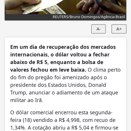
REUTERS/Bruno Domingos/Agência Brasil
A-
A+
Em um dia de recuperação dos mercados
internacionais, o dólar voltou a fechar
abaixo de R$ 5, enquanto a bolsa de
valores fechou em leve baixa.
O clima perto
do fim do pregão foi amenizado após o
presidente dos Estados Unidos, Donald
Trump, anunciar o adiamento de um ataque
militar ao Irã.
O dólar comercial encerrou esta segunda-
feira (18) vendido a R$ 4,998, com recuo de
1,34%. A cotação abriu a R$ 5,04 e firmou-se