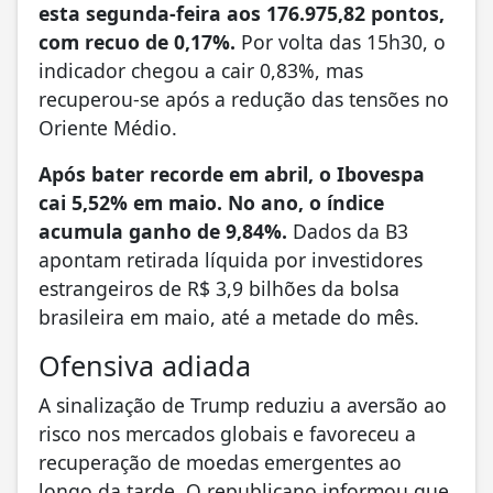
esta segunda-feira aos 176.975,82 pontos,
com recuo de 0,17%.
Por volta das 15h30, o
indicador chegou a cair 0,83%, mas
recuperou-se após a redução das tensões no
Oriente Médio.
Após bater recorde em abril, o Ibovespa
cai 5,52% em maio. No ano, o índice
acumula ganho de 9,84%.
Dados da B3
apontam retirada líquida por investidores
estrangeiros de R$ 3,9 bilhões da bolsa
brasileira em maio, até a metade do mês.
Ofensiva adiada
A sinalização de Trump reduziu a aversão ao
risco nos mercados globais e favoreceu a
recuperação de moedas emergentes ao
longo da tarde. O republicano informou que