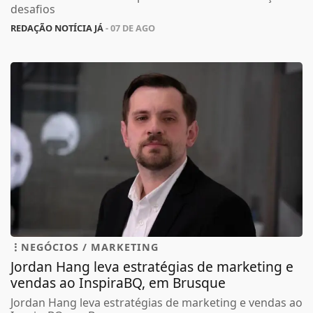
desafios
REDAÇÃO NOTÍCIA JÁ
- 07 DE AGO
NEGÓCIOS / MARKETING
Jordan Hang leva estratégias de marketing e
vendas ao InspiraBQ, em Brusque
Jordan Hang leva estratégias de marketing e vendas ao