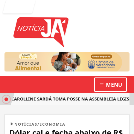
Entrar
MENU
 CAROLLINE SARDÁ TOMA POSSE NA ASSEMBLEIA LEGISLATIV
NOTÍCIAS/ECONOMIA
Dólar cai e fecha abaixo de R$