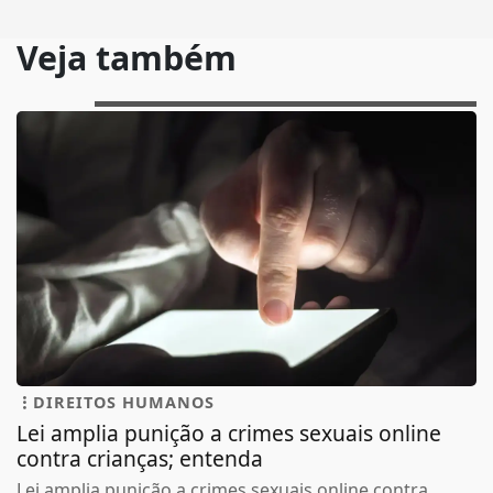
Veja também
DIREITOS HUMANOS
Lei amplia punição a crimes sexuais online
contra crianças; entenda
Lei amplia punição a crimes sexuais online contra