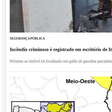
SEGURANÇA PÚBLICA
Incêndio criminoso é registrado em escritório de
Próximo ao imóvel foi localizado um galão de gasolina parcialm