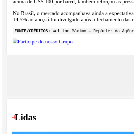
acima de US$ 100 por barril, também reforçou as pressõ
No Brasil, o mercado acompanhava ainda a expectativa 
14,5% ao ano,só foi divulgado após o fechamento das 
FONTE/CRÉDITOS:
Wellton Máximo – Repórter da Agênc
+
Lidas