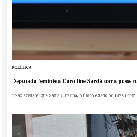
POLÍTICA
Deputada feminista Carolline Sardá toma posse na
”Não aceitarei que Santa Catarina, o único estado no Brasil com