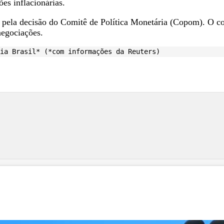
es inflacionárias.
pela decisão do Comitê de Política Monetária (Copom). O cort
negociações.
ia Brasil* (*com informações da Reuters)