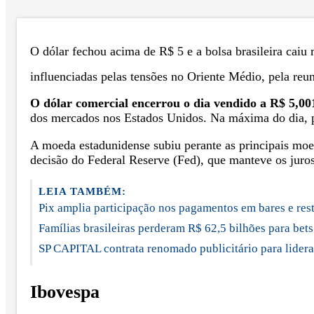
O dólar fechou acima de R$ 5 e a bolsa brasileira caiu
influenciadas pelas tensões no Oriente Médio, pela reun
O dólar comercial encerrou o dia vendido a R$ 5,00
dos mercados nos Estados Unidos. Na máxima do dia, p
A moeda estadunidense subiu perante as principais moe
decisão do Federal Reserve (Fed), que manteve os juro
LEIA TAMBÉM:
Pix amplia participação nos pagamentos em bares e res
Famílias brasileiras perderam R$ 62,5 bilhões para bet
SP CAPITAL contrata renomado publicitário para lider
Ibovespa