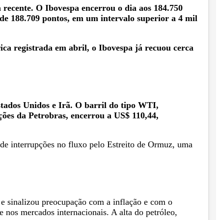
a recente. O Ibovespa encerrou o dia aos 184.750
de 188.709 pontos, em um intervalo superior a 4 mil
ca registrada em abril, o Ibovespa já recuou cerca
tados Unidos e Irã. O barril do tipo WTI,
ções da Petrobras, encerrou a US$ 110,44,
o de interrupções no fluxo pelo Estreito de Ormuz, uma
 e sinalizou preocupação com a inflação e com o
 nos mercados internacionais. A alta do petróleo,