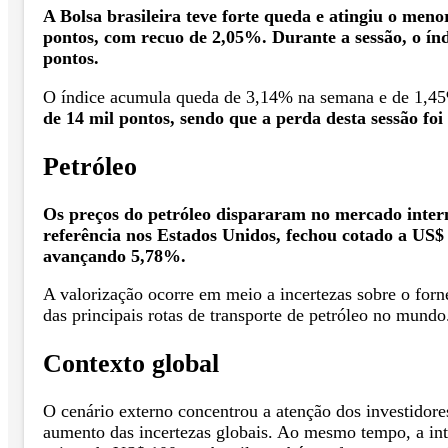
A Bolsa brasileira teve forte queda e atingiu o men
pontos, com recuo de 2,05%. Durante a sessão, o ín
pontos.
O índice acumula queda de 3,14% na semana e de 1,4
de 14 mil pontos, sendo que a perda desta sessão foi
Petróleo
Os preços do petróleo dispararam no mercado intern
referência nos Estados Unidos, fechou cotado a US$
avançando 5,78%.
A valorização ocorre em meio a incertezas sobre o for
das principais rotas de transporte de petróleo no mundo
Contexto global
O cenário externo concentrou a atenção dos investidore
aumento das incertezas globais. Ao mesmo tempo, a inte