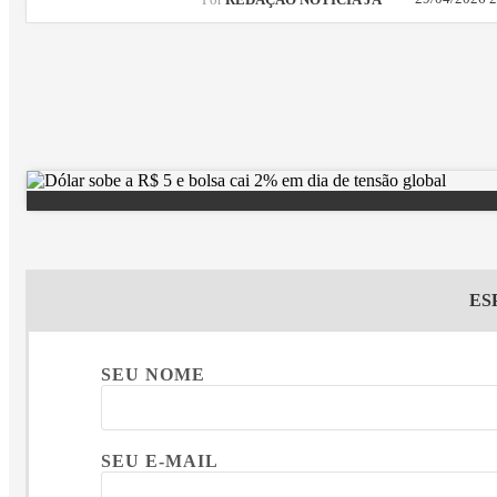
Por
REDAÇÃO NOTÍCIA JÁ
ES
SEU NOME
SEU E-MAIL