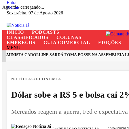
Entrar
Aguarde, carregando...
Assine
Sexta-feira, 07 de Agosto 2026
INÍCIO
PODCASTS
CLASSIFICADOS
COLUNAS
EMPREGOS
GUIA COMERCIAL
EDIÇÕES
MENU
MINISTA CAROLLINE SARDÁ TOMA POSSE NA ASSEMBLEIA LEGI
EM ALTA
NOTÍCIAS/ECONOMIA
Dólar sobe a R$ 5 e bolsa cai 2
Mercados reagem a guerra, Fed e expectativ
29/04/2026 