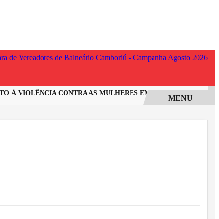
À VIOLÊNCIA CONTRA AS MULHERES EM SANTA CATARINA
IN
MENU