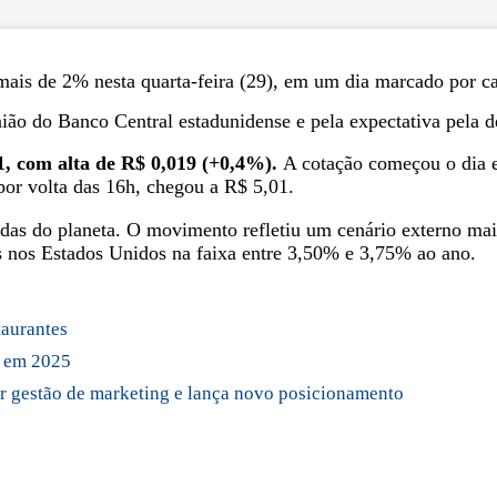
 mais de 2% nesta quarta-feira (29), em um dia marcado por 
ião do Banco Central estadunidense e pela expectativa pela de
1, com alta de R$ 0,019 (+0,4%).
A cotação começou o dia e
or volta das 16h, chegou a R$ 5,01.
das do planeta. O movimento refletiu um cenário externo mais
s nos Estados Unidos na faixa entre 3,50% e 3,75% ao ano.
taurantes
s em 2025
ar gestão de marketing e lança novo posicionamento