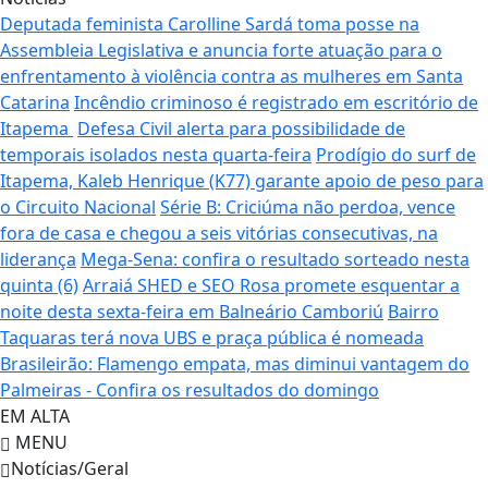
Deputada feminista Carolline Sardá toma posse na
Assembleia Legislativa e anuncia forte atuação para o
enfrentamento à violência contra as mulheres em Santa
Catarina
Incêndio criminoso é registrado em escritório de
Itapema
Defesa Civil alerta para possibilidade de
temporais isolados nesta quarta-feira
Prodígio do surf de
Itapema, Kaleb Henrique (K77) garante apoio de peso para
o Circuito Nacional
Série B: Criciúma não perdoa, vence
fora de casa e chegou a seis vitórias consecutivas, na
liderança
Mega-Sena: confira o resultado sorteado nesta
quinta (6)
Arraiá SHED e SEO Rosa promete esquentar a
noite desta sexta-feira em Balneário Camboriú
Bairro
Taquaras terá nova UBS e praça pública é nomeada
Brasileirão: Flamengo empata, mas diminui vantagem do
Palmeiras - Confira os resultados do domingo
EM ALTA
MENU
Notícias/Geral