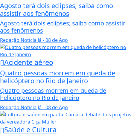
Agosto terá dois eclipses; saiba como
assistir aos fenômenos
Agosto terá dois eclipses; saiba como assistir
aos fenômenos
Redação Notícia Já
- 08 de Ago
Acidente aéreo
Quatro pessoas morrem em queda de
helicóptero no Rio de Janeiro
Quatro pessoas morrem em queda de
helicóptero no Rio de Janeiro
Redação Notícia Já
- 08 de Ago
Saúde e Cultura