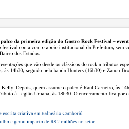
 palco da primeira edição do Gastro Rock Festival – event
festival conta com o apoio institucional da Prefeitura, sem c
 Bairro dos Estados.
resentações que vão desde os clássicos do rock a tributos es
, às 14h30, seguido pela banda Hunters (16h30) e Zanon Brot
d Kelly. Depois, quem assume o palco é Raul Carneiro, às 14
 Tributo à Legião Urbana, às 18h30. O encerramento fica por
 e escrita criativa em Balneário Camboriú
ulho e gerou impacto de R$ 2 milhões no setor