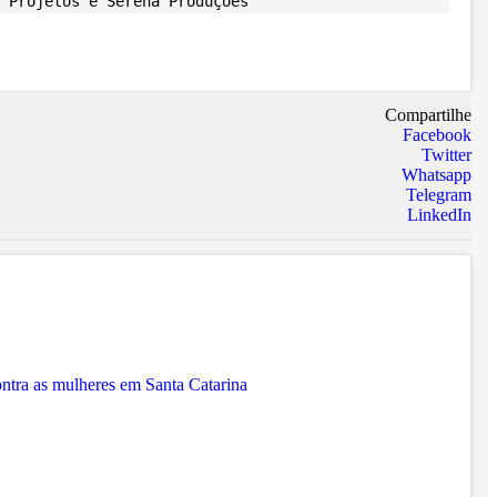
 Projetos e Serena Produções
Compartilhe
Facebook
Twitter
Whatsapp
Telegram
LinkedIn