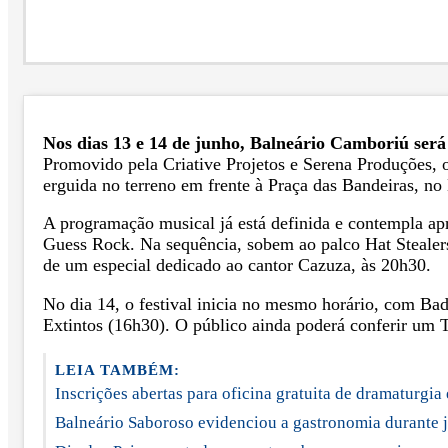
Nos dias 13 e 14 de junho, Balneário Camboriú será
Promovido pela Criative Projetos e Serena Produções, o 
erguida no terreno em frente à Praça das Bandeiras, no
A programação musical já está definida e contempla ap
Guess Rock. Na sequência, sobem ao palco Hat Stealers
de um especial dedicado ao cantor Cazuza, às 20h30.
No dia 14, o festival inicia no mesmo horário, com Ba
Extintos (16h30). O público ainda poderá conferir um
LEIA TAMBÉM:
Inscrições abertas para oficina gratuita de dramaturgia
Balneário Saboroso evidenciou a gastronomia durante j