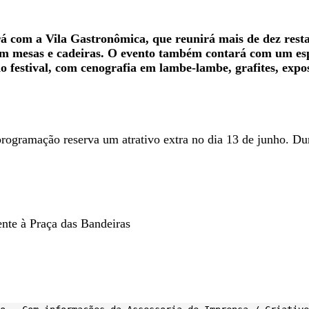
rá com a Vila Gastronômica, que reunirá mais de dez rest
m mesas e cadeiras. O evento também contará com um esp
do festival, com cenografia em lambe-lambe, grafites, expo
programação reserva um atrativo extra no dia 13 de junho. Du
ente à Praça das Bandeiras