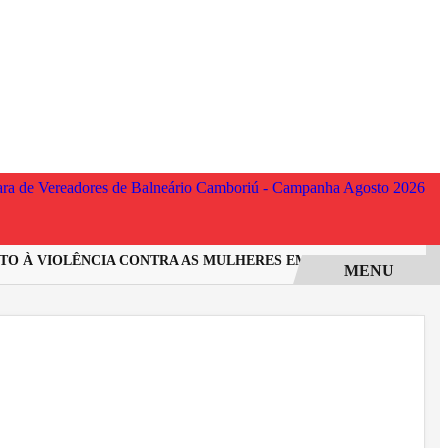
À VIOLÊNCIA CONTRA AS MULHERES EM SANTA CATARINA
IN
MENU