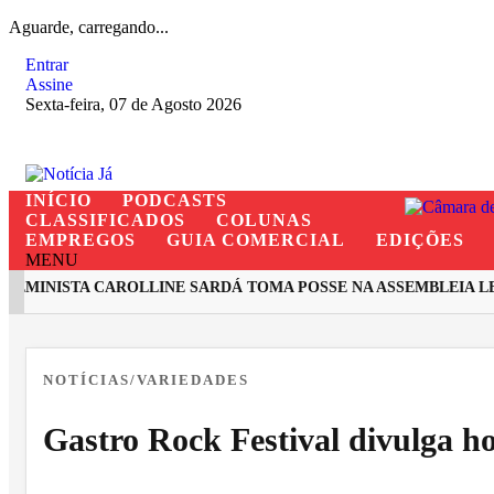
Aguarde, carregando...
Entrar
Assine
Sexta-feira, 07 de Agosto 2026
INÍCIO
PODCASTS
CLASSIFICADOS
COLUNAS
EMPREGOS
GUIA COMERCIAL
EDIÇÕES
MENU
MINISTA CAROLLINE SARDÁ TOMA POSSE NA ASSEMBLEIA LEGI
EM ALTA
NOTÍCIAS/VARIEDADES
Gastro Rock Festival divulga ho