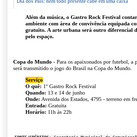
Dia dos Pais: nem todo presente cabe em uma caixa
Além da música, o Gastro Rock Festival conta
ambiente com área de convivência equipada co
gratuito. A arte urbana será outro diferencial 
pelo espaço.
Copa do Mundo
- Para os apaixonados por futebol, a 
será transmitido o jogo do Brasil na Copa do Mundo.
Serviço
O quê:
1º Gastro Rock Festival
Quando:
13 e 14 de junho
Onde:
Avenida dos Estados, 4795 - terreno em fr
Entrada:
Gratuita
Horário:
11h às 22h