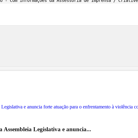
o - Com informações da Assessoria de Imprensa / Criative
 Assembleia Legislativa e anuncia...