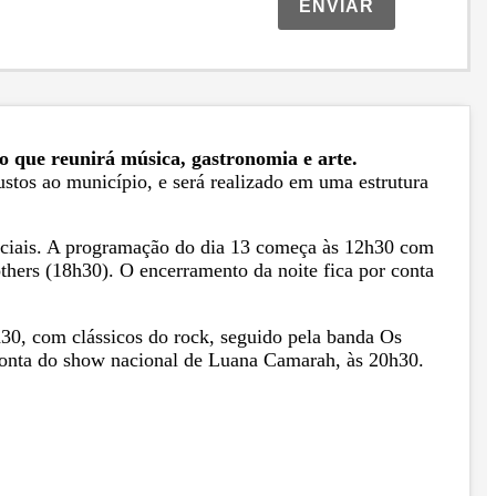
ENVIAR
o que reunirá música, gastronomia e arte.
ustos ao município, e será realizado em uma estrutura
peciais. A programação do dia 13 começa às 12h30 com
hers (18h30). O encerramento da noite fica por conta
h30, com clássicos do rock, seguido pela banda Os
 conta do show nacional de Luana Camarah, às 20h30.