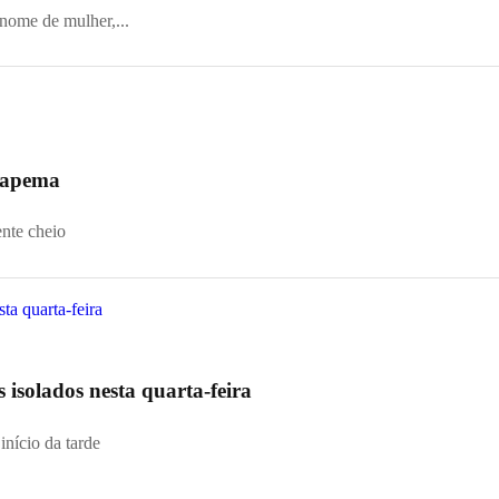
 nome de mulher,...
 Itapema
ente cheio
s isolados nesta quarta-feira
início da tarde