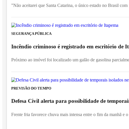
”Não aceitarei que Santa Catarina, o único estado no Brasil com
SEGURANÇA PÚBLICA
Incêndio criminoso é registrado em escritório de
Próximo ao imóvel foi localizado um galão de gasolina parcialm
PREVISÃO DO TEMPO
Defesa Civil alerta para possibilidade de temporai
Frente fria favorece chuva mais intensa entre o fim da manhã e o 