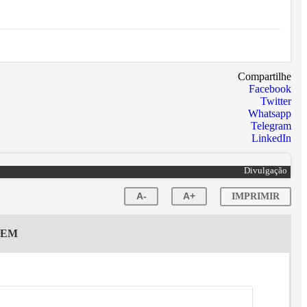
Compartilhe
Facebook
Twitter
Whatsapp
Telegram
LinkedIn
Divulgação
A-
A+
IMPRIMIR
GEM