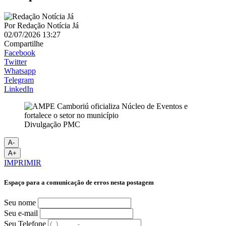
Por
Redação Notícia Já
02/07/2026 13:27
Compartilhe
Facebook
Twitter
Whatsapp
Telegram
LinkedIn
Divulgação PMC
A-
A+
IMPRIMIR
Espaço para a comunicação de erros nesta postagem
Seu nome
Seu e-mail
Seu Telefone