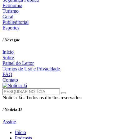
Economia
Turismo
Geral
Publieditorial
Esportes
/ Navegue
Início
Sobre
Painel do Leitor
Termos de Uso e Privacidade
FAQ
Contato
Notícia Já - Todos os direitos reservados
/ Notícia Já
Assine
Início
Podcasts