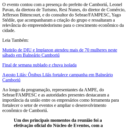
O evento contou com a presença do prefeito de Camboriú, Leonel
Pavan, da diretora de Turismo, Resi Nunes, do diretor de Comércio,
Jefferson Bittencourt, e do consultor do Sebrae/FAMPESC, Yago
Stédile, que acompanharam a criação do grupo e ressaltaram a
relevância do empreendedorismo para o crescimento econômico da
cidade.
Leia Também:
Mutirão de DIU e Implanon atendeu mais de 70 mulheres neste
sábado em Balneário Camboriú
Final de semana nublado e chuva isolada
Agosto Lilás: Ônibus Lilás fortalece campanha em Balneário
Camboriú
Ao longo da programação, representantes da AMPE, do
Sebrae/FAMPESC e as autoridades presentes destacaram a
importância da união entre os empresários como ferramenta para
fortalecer o setor de eventos e ampliar o desenvolvimento
econômico de Camboriú.
Um dos principais momentos da reunião foi a
efetivação oficial do Núcleo de Eventos, com a