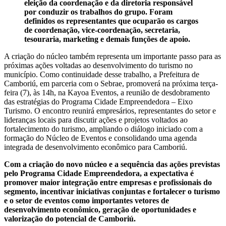
eleição da coordenação e da diretoria responsável
por conduzir os trabalhos do grupo. Foram
definidos os representantes que ocuparão os cargos
de coordenação, vice-coordenação, secretaria,
tesouraria, marketing e demais funções de apoio.
A criação do núcleo também representa um importante passo para as
próximas ações voltadas ao desenvolvimento do turismo no
município. Como continuidade desse trabalho, a Prefeitura de
Camboriú, em parceria com o Sebrae, promoverá na próxima terça-
feira (7), às 14h, na Kayoa Eventos, a reunião de desdobramento
das estratégias do Programa Cidade Empreendedora – Eixo
Turismo. O encontro reunirá empresários, representantes do setor e
lideranças locais para discutir ações e projetos voltados ao
fortalecimento do turismo, ampliando o diálogo iniciado com a
formação do Núcleo de Eventos e consolidando uma agenda
integrada de desenvolvimento econômico para Camboriú.
Com a criação do novo núcleo e a sequência das ações previstas
pelo Programa Cidade Empreendedora, a expectativa é
promover maior integração entre empresas e profissionais do
segmento, incentivar iniciativas conjuntas e fortalecer o turismo
e o setor de eventos como importantes vetores de
desenvolvimento econômico, geração de oportunidades e
valorização do potencial de Camboriú.