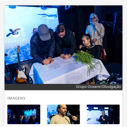
Grupo Oceanic/Divulgação
IMAGENS