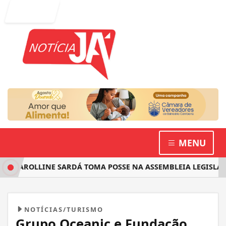
Entrar
MENU
AROLLINE SARDÁ TOMA POSSE NA ASSEMBLEIA LEGISLATIVA 
NOTÍCIAS/TURISMO
Grupo Oceanic e Fundação