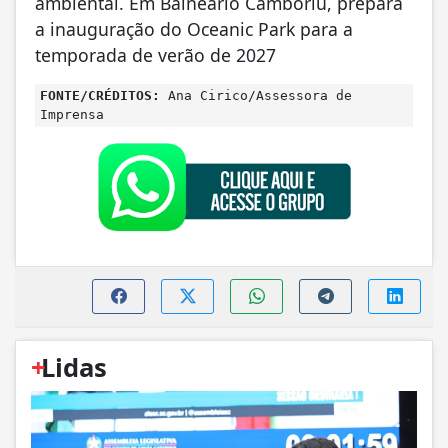
ambiental. Em Balneário Camboriú, prepara
a inauguração do Oceanic Park para a
temporada de verão de 2027
FONTE/CRÉDITOS:
Ana Cirico/Assessora de
Imprensa
+
Lidas