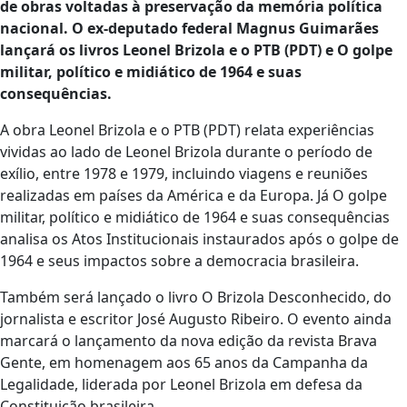
de obras voltadas à preservação da memória política
nacional. O ex-deputado federal Magnus Guimarães
lançará os livros Leonel Brizola e o PTB (PDT) e O golpe
militar, político e midiático de 1964 e suas
consequências.
A obra Leonel Brizola e o PTB (PDT) relata experiências
vividas ao lado de Leonel Brizola durante o período de
exílio, entre 1978 e 1979, incluindo viagens e reuniões
realizadas em países da América e da Europa. Já O golpe
militar, político e midiático de 1964 e suas consequências
analisa os Atos Institucionais instaurados após o golpe de
1964 e seus impactos sobre a democracia brasileira.
Também será lançado o livro O Brizola Desconhecido, do
jornalista e escritor José Augusto Ribeiro. O evento ainda
marcará o lançamento da nova edição da revista Brava
Gente, em homenagem aos 65 anos da Campanha da
Legalidade, liderada por Leonel Brizola em defesa da
Constituição brasileira.