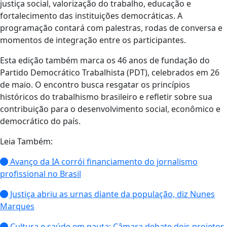
justiça social, valorização do trabalho, educação e
fortalecimento das instituições democráticas. A
programação contará com palestras, rodas de conversa e
momentos de integração entre os participantes.
Esta edição também marca os 46 anos de fundação do
Partido Democrático Trabalhista (PDT), celebrados em 26
de maio. O encontro busca resgatar os princípios
históricos do trabalhismo brasileiro e refletir sobre sua
contribuição para o desenvolvimento social, econômico e
democrático do país.
Leia Também:
Avanço da IA corrói financiamento do jornalismo
profissional no Brasil
Justiça abriu as urnas diante da população, diz Nunes
Marques
Cultura e saúde em pauta: Câmara debate dois projetos