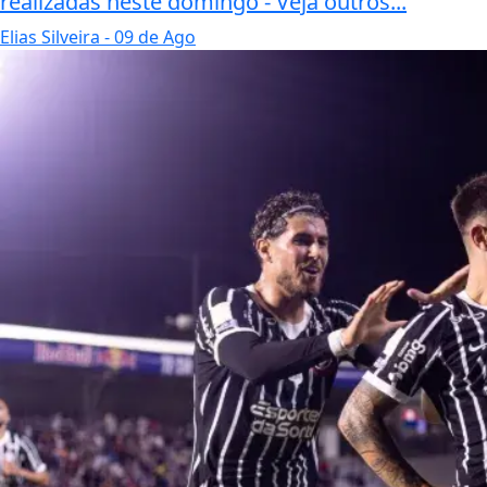
realizadas neste domingo - Veja outros...
Elias Silveira
- 09 de Ago