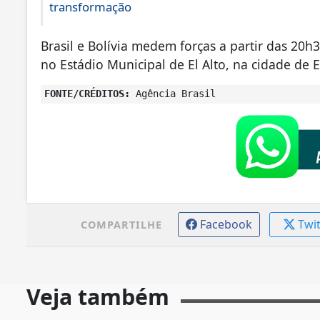
transformação
Brasil e Bolívia medem forças a partir das 20h30
no Estádio Municipal de El Alto, na cidade de El
FONTE/CRÉDITOS:
Agência Brasil
Facebook
Twi
COMPARTILHE
Veja também