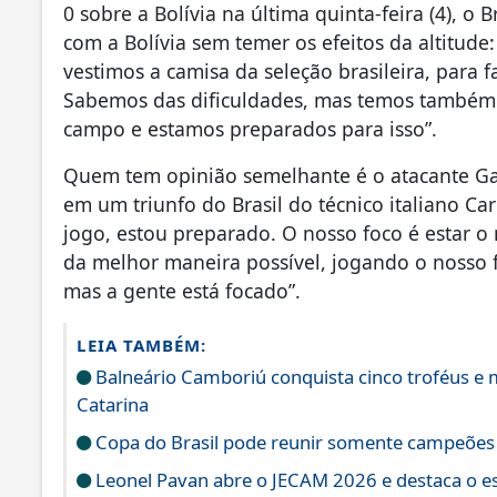
0 sobre a Bolívia na última quinta-feira (4), o
com a Bolívia sem temer os efeitos da altitude
vestimos a camisa da seleção brasileira, para 
Sabemos das dificuldades, mas temos também 
campo e estamos preparados para isso”.
Quem tem opinião semelhante é o atacante Gab
em um triunfo do Brasil do técnico italiano Car
jogo, estou preparado. O nosso foco é estar o 
da melhor maneira possível, jogando o nosso 
mas a gente está focado”.
LEIA TAMBÉM:
Balneário Camboriú conquista cinco troféus e 
Catarina
Copa do Brasil pode reunir somente campeões n
Leonel Pavan abre o JECAM 2026 e destaca o e