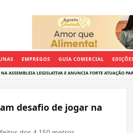
UNAS
EMPREGOS
GUIA COMERCIAL
EDIÇÕE
SSEMBLEIA LEGISLATIVA E ANUNCIA FORTE ATUAÇÃO PARA O
cam desafio de jogar na
efeitos dos 4.150 metros