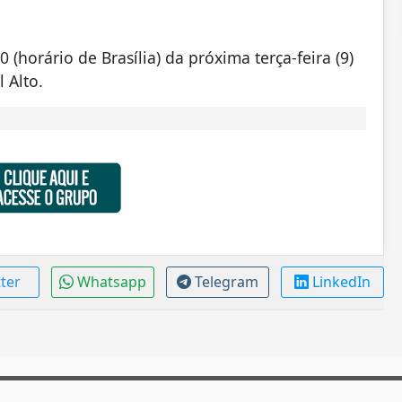
 (horário de Brasília) da próxima terça-feira (9)
 Alto.
tter
Whatsapp
Telegram
LinkedIn