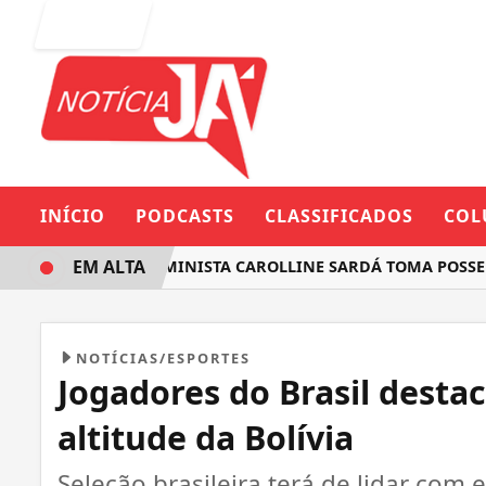
Entrar
INÍCIO
PODCASTS
CLASSIFICADOS
COL
EM ALTA
DEPUTADA FEMINISTA CAROLLINE SARDÁ TOMA POSSE NA A
NOTÍCIAS/ESPORTES
Jogadores do Brasil desta
altitude da Bolívia
Seleção brasileira terá de lidar com 