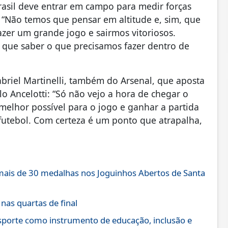
 Brasil deve entrar em campo para medir forças
: “Não temos que pensar em altitude e, sim, que
fazer um grande jogo e sairmos vitoriosos.
que saber o que precisamos fazer dentro de
riel Martinelli, também do Arsenal, que aposta
lo Ancelotti: “Só não vejo a hora de chegar o
melhor possível para o jogo e ganhar a partida
futebol. Com certeza é um ponto que atrapalha,
mais de 30 medalhas nos Joguinhos Abertos de Santa
as quartas de final
sporte como instrumento de educação, inclusão e