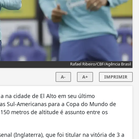
Rafael Ribeiro/CBF/Agência Brasil
A-
A+
IMPRIMIR
ívia na cidade de El Alto em seu último
rias Sul-Americanas para a Copa do Mundo de
.150 metros de altitude é assunto entre os
l (Inglaterra), que foi titular na vitória de 3 a