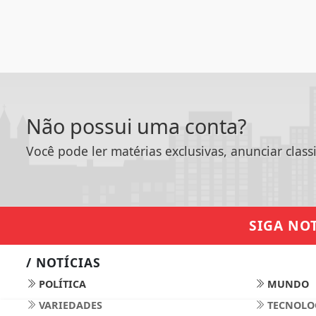
Não possui uma conta?
Você pode ler matérias exclusivas, anunciar class
SIGA
NOT
/ NOTÍCIAS
POLÍTICA
MUNDO
VARIEDADES
TECNOLO