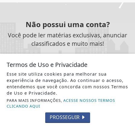
Não possui uma conta?
Você pode ler matérias exclusivas, anunciar
classificados e muito mais!
ASSINE AGORA
Termos de Uso e Privacidade
Esse site utiliza cookies para melhorar sua
experiência de navegação. Ao continuar o acesso,
entendemos que você concorda com nossos Termos
de Uso e Privacidade.
SIGA
NOTÍCIA JÁ
NAS REDES SOCIAIS
PARA MAIS INFORMAÇÕES,
ACESSE NOSSOS TERMOS
CLICANDO AQUI
PROSSEGUIR
/ NOTÍCIAS