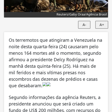
Reuters/Gaby Oraa/Agência Brasil
A-
A+
Os terremotos que atingiram a Venezuela na
noite desta quarta-feira (24) causaram pelo
menos 164 mortes até o momento, segundo
afirmou a presidente Delcy Rodríguez na
manhã desta quinta-feira (25). Há mais de
mil feridos e mais vítimas presas nos
escombros das dezenas de prédios e casas
que desabaram.
Segundo informações da agência Reuters, a
presidente anunciou que será criado um
fundo de US$ 200 milhões, com recursos do