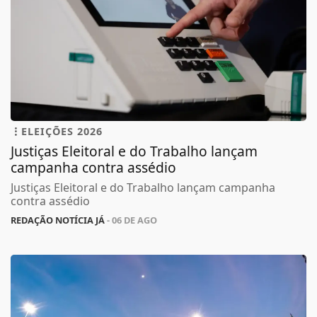
ELEIÇÕES 2026
Justiças Eleitoral e do Trabalho lançam
campanha contra assédio
Justiças Eleitoral e do Trabalho lançam campanha
contra assédio
REDAÇÃO NOTÍCIA JÁ
- 06 DE AGO