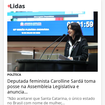
+
Lidas
POLÍTICA
Deputada feminista Carolline Sardá toma
posse na Assembleia Legislativa e
anuncia...
”Não aceitarei que Santa Catarina, o único estado
no Brasil com nome de mulher,...