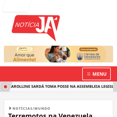
Entrar
MENU
 CAROLLINE SARDÁ TOMA POSSE NA ASSEMBLEIA LEGISLATIV
NOTÍCIAS/MUNDO
Terremotos na Venezuela