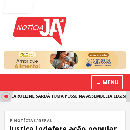
Entrar
MENU
 CAROLLINE SARDÁ TOMA POSSE NA ASSEMBLEIA LEGISLATIV
NOTÍCIAS/GERAL
Justiça indefere ação popular