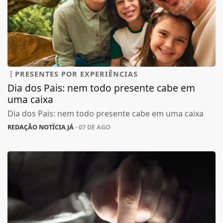
PRESENTES POR EXPERIÊNCIAS
Dia dos Pais: nem todo presente cabe em
uma caixa
Dia dos Pais: nem todo presente cabe em uma caixa
REDAÇÃO NOTÍCIA JÁ
- 07 DE AGO