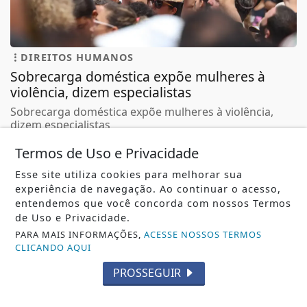
DIREITOS HUMANOS
Sobrecarga doméstica expõe mulheres à
violência, dizem especialistas
Sobrecarga doméstica expõe mulheres à violência,
dizem especialistas
REDAÇÃO NOTÍCIA JÁ
- 07 DE AGO
Termos de Uso e Privacidade
Esse site utiliza cookies para melhorar sua
experiência de navegação. Ao continuar o acesso,
entendemos que você concorda com nossos Termos
TODAS AS POSTAGENS
de Uso e Privacidade.
PARA MAIS INFORMAÇÕES,
ACESSE NOSSOS TERMOS
CLICANDO AQUI
PROSSEGUIR
Não possui uma conta?