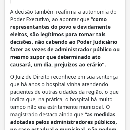
A decisão também reafirma a autonomia do
Poder Executivo, ao apontar que
“como
representantes do povo e devidamente
eleitos, são legítimos para tomar tais
decisões, não cabendo ao Poder Judiciário
fazer as vezes de administrador público ou
mesmo supor que determinado ato
causará, um dia, prejuízos ao erário”.
O Juiz de Direito reconhece em sua sentença
que há anos o hospital vinha atendendo
pacientes de outras cidades da região, o que
indica que, na prática, o hospital há muito
tempo não era estritamente municipal. O
magistrado destaca ainda que
“as medidas
adotadas pelos administradores públicos,
no caso estadual e municipal, não podem