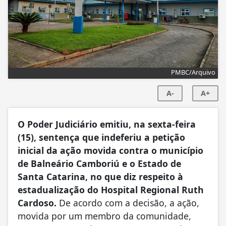
PMBC/Arquivo
A-
A+
O Poder Judiciário emitiu, na sexta-feira
(15), sentença que indeferiu a petição
inicial da ação movida contra o município
de Balneário Camboriú e o Estado de
Santa Catarina, no que diz respeito à
estadualização do Hospital Regional Ruth
Cardoso.
De acordo com a decisão, a ação,
movida por um membro da comunidade,