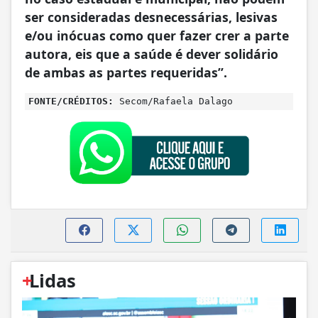
ser consideradas desnecessárias, lesivas
e/ou inócuas como quer fazer crer a parte
autora, eis que a saúde é dever solidário
de ambas as partes requeridas”.
FONTE/CRÉDITOS:
Secom/Rafaela Dalago
+
Lidas