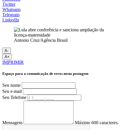
Twitter
Whatsapp
Telegram
LinkedIn
Antonio Cruz/Agência Brasil
A-
A+
IMPRIMIR
Espaço para a comunicação de erros nesta postagem
Seu nome
Seu e-mail
Seu Telefone
Mensagem
Máximo 600 caracteres.