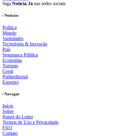
Siga
Notícia Já
nas redes sociais
/ Notícias
Política
Mundo
Variedades
Tecnologia & Inovação
País
Segurança Pública
Economia
Turismo
Geral
Publieditorial
Esportes
/ Navegue
Início
Sobre
Painel do Leitor
Termos de Uso e Privacidade
FAQ
Contato