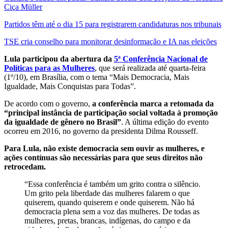
Ciça Müller
Partidos têm até o dia 15 para registrarem candidaturas nos tribunais
TSE cria conselho para monitorar desinformação e IA nas eleições
Lula participou da abertura da
5ª Conferência Nacional de
Políticas para as Mulheres
, que será realizada até quarta-feira
(1º/10), em Brasília, com o tema “Mais Democracia, Mais
Igualdade, Mais Conquistas para Todas”.
De acordo com o governo,
a conferência marca a retomada da
“principal instância de participação social voltada à promoção
da igualdade de gênero no Brasil”
. A última edição do evento
ocorreu em 2016, no governo da presidenta Dilma Rousseff.
Para Lula, não existe democracia sem ouvir as mulheres, e
ações contínuas são necessárias para que seus direitos não
retrocedam.
“Essa conferência é também um grito contra o silêncio.
Um grito pela liberdade das mulheres falarem o que
quiserem, quando quiserem e onde quiserem. Não há
democracia plena sem a voz das mulheres. De todas as
mulheres, pretas, brancas, indígenas, do campo e da