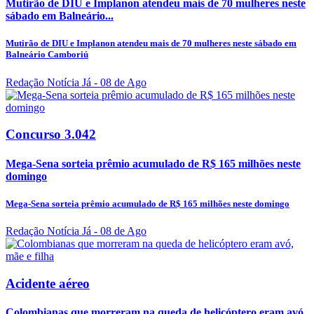
Mutirão de DIU e Implanon atendeu mais de 70 mulheres neste
sábado em Balneário...
Mutirão de DIU e Implanon atendeu mais de 70 mulheres neste sábado em
Balneário Camboriú
Redação Notícia Já
- 08 de Ago
Concurso 3.042
Mega-Sena sorteia prêmio acumulado de R$ 165 milhões neste
domingo
Mega-Sena sorteia prêmio acumulado de R$ 165 milhões neste domingo
Redação Notícia Já
- 08 de Ago
Acidente aéreo
Colombianas que morreram na queda de helicóptero eram avó,