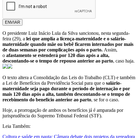
ENVIAR
O presidente Luiz Inácio Lula da Silva sancionou, nesta segunda-
feira (29), a
lei que amplia a licença-maternidade e o salário-
maternidade quando mãe ou bebê ficarem internados por mais
de duas semanas por complicações após o parto.
Assim,
o
afastamento se estenderá por 120 dias após a alta,
descontando-se o tempo de repouso anterior ao parto
, caso haja.
O texto altera a Consolidação das Leis do Trabalho (CLT) e também
a Lei de Benefícios da Previdência Social para que o
salário-
maternidade seja pago durante o período de internação e por
mais 120 dias após a alta, também descontando-se o tempo de
recebimento do benefício anterior ao parto
, se for o caso.
Hoje, a prorrogação de ambos os benefícios já é amparada por
jurisprudência do Supremo Tribunal Federal (STF).
Leia Também:
Cultura e saúde em pauta: Câmara debate dois projetos da vereadora