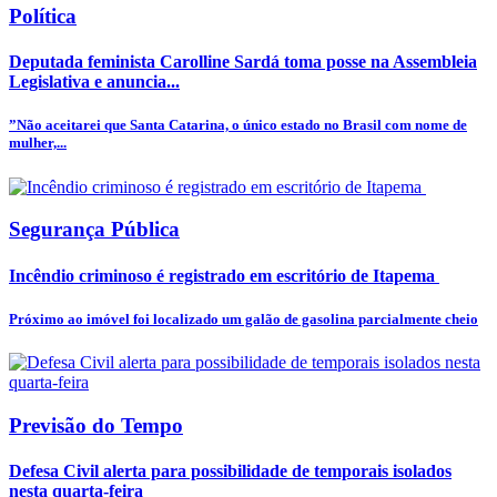
Política
Deputada feminista Carolline Sardá toma posse na Assembleia
Legislativa e anuncia...
”Não aceitarei que Santa Catarina, o único estado no Brasil com nome de
mulher,...
Segurança Pública
Incêndio criminoso é registrado em escritório de Itapema
Próximo ao imóvel foi localizado um galão de gasolina parcialmente cheio
Previsão do Tempo
Defesa Civil alerta para possibilidade de temporais isolados
nesta quarta-feira