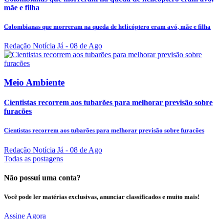
mãe e filha
Colombianas que morreram na queda de helicóptero eram avó, mãe e filha
Redação Notícia Já
- 08 de Ago
Meio Ambiente
Cientistas recorrem aos tubarões para melhorar previsão sobre
furacões
Cientistas recorrem aos tubarões para melhorar previsão sobre furacões
Redação Notícia Já
- 08 de Ago
Todas as postagens
Não possui uma conta?
Você pode ler matérias exclusivas, anunciar classificados e muito mais!
Assine Agora