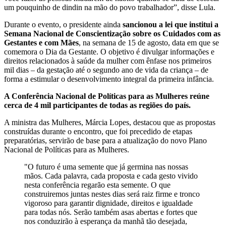
um pouquinho de dindin na mão do povo trabalhador”, disse Lula.
Durante o evento, o presidente ainda
sancionou a lei que institui a
Semana Nacional de Conscientização sobre os Cuidados com as
Gestantes e com Mães
, na semana de 15 de agosto, data em que se
comemora o Dia da Gestante. O objetivo é divulgar informações e
direitos relacionados à saúde da mulher com ênfase nos primeiros
mil dias – da gestação até o segundo ano de vida da criança – de
forma a estimular o desenvolvimento integral da primeira infância.
A Conferência Nacional de Políticas para as Mulheres reúne
cerca de 4 mil participantes de todas as regiões do país.
A ministra das Mulheres, Márcia Lopes, destacou que as propostas
construídas durante o encontro, que foi precedido de etapas
preparatórias, servirão de base para a atualização do novo Plano
Nacional de Políticas para as Mulheres.
"O futuro é uma semente que já germina nas nossas
mãos. Cada palavra, cada proposta e cada gesto vivido
nesta conferência regarão esta semente. O que
construiremos juntas nestes dias será raiz firme e tronco
vigoroso para garantir dignidade, direitos e igualdade
para todas nós. Serão também asas abertas e fortes que
nos conduzirão à esperança da manhã tão desejada,