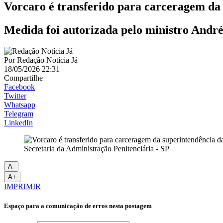
Vorcaro é transferido para carceragem da 
Medida foi autorizada pelo ministro And
Por
Redação Notícia Já
18/05/2026 22:31
Compartilhe
Facebook
Twitter
Whatsapp
Telegram
LinkedIn
Secretaria da Administração Penitenciária - SP
A-
A+
IMPRIMIR
Espaço para a comunicação de erros nesta postagem