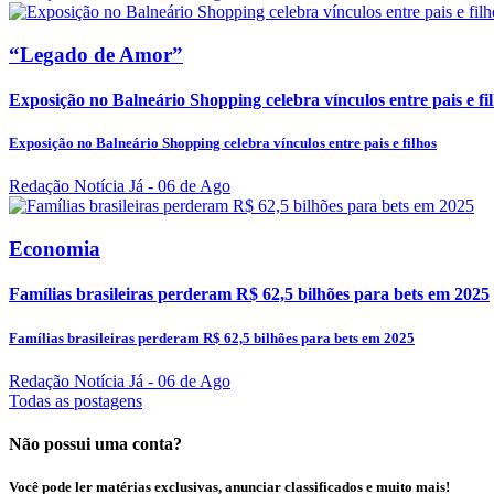
“Legado de Amor”
Exposição no Balneário Shopping celebra vínculos entre pais e fi
Exposição no Balneário Shopping celebra vínculos entre pais e filhos
Redação Notícia Já
- 06 de Ago
Economia
Famílias brasileiras perderam R$ 62,5 bilhões para bets em 2025
Famílias brasileiras perderam R$ 62,5 bilhões para bets em 2025
Redação Notícia Já
- 06 de Ago
Todas as postagens
Não possui uma conta?
Você pode ler matérias exclusivas, anunciar classificados e muito mais!