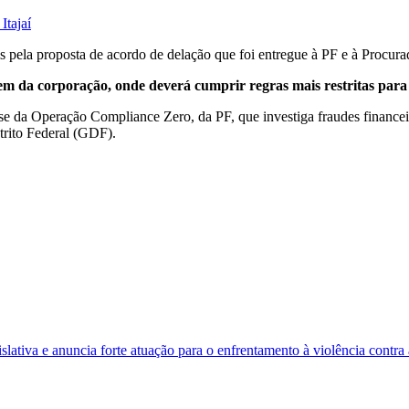
Itajaí
s pela proposta de acordo de delação que foi entregue à PF e à Procur
m da corporação, onde deverá cumprir regras mais restritas para 
fase da Operação Compliance Zero, da PF, que investiga fraudes financei
trito Federal (GDF).