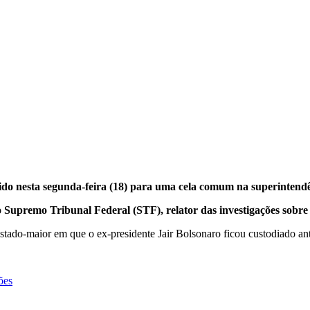
do nesta segunda-feira (18) para uma cela comum na superintendên
 Supremo Tribunal Federal (STF), relator das investigações sobre
ado-maior em que o ex-presidente Jair Bolsonaro ficou custodiado antes
ões