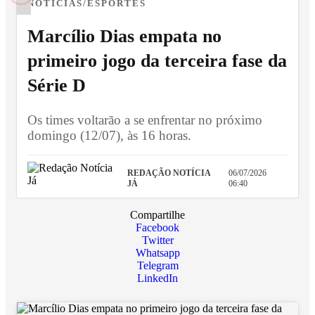
NOTÍCIAS/ESPORTES
Marcílio Dias empata no
primeiro jogo da terceira fase da
Série D
Os times voltarão a se enfrentar no próximo
domingo (12/07), às 16 horas.
REDAÇÃO NOTÍCIA
06/07/2026
JÁ
06:40
Compartilhe
Facebook
Twitter
Whatsapp
Telegram
LinkedIn