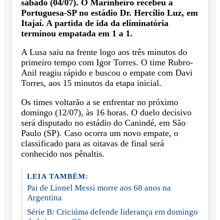
sábado (04/07). O Marinheiro recebeu a
Portuguesa-SP no estádio Dr. Hercílio Luz, em
Itajaí. A partida de ida da eliminatória
terminou empatada em 1 a 1.
A Lusa saiu na frente logo aos três minutos do
primeiro tempo com Igor Torres. O time Rubro-
Anil reagiu rápido e buscou o empate com Davi
Torres, aos 15 minutos da etapa inicial.
Os times voltarão a se enfrentar no próximo
domingo (12/07), às 16 horas. O duelo decisivo
será disputado no estádio do Canindé, em São
Paulo (SP). Caso ocorra um novo empate, o
classificado para as oitavas de final será
conhecido nos pênaltis.
LEIA TAMBÉM:
Pai de Lionel Messi morre aos 68 anos na
Argentina
Série B: Criciúma defende liderança em domingo