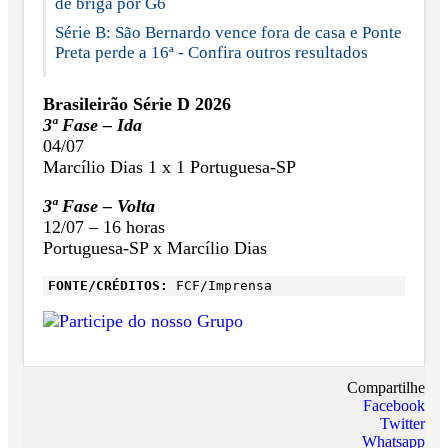
de briga por G6
Série B: São Bernardo vence fora de casa e Ponte
Preta perde a 16ª - Confira outros resultados
Brasileirão Série D 2026
3ª Fase – Ida
04/07
Marcílio Dias 1 x 1 Portuguesa-SP
3ª Fase – Volta
12/07 – 16 horas
Portuguesa-SP x Marcílio Dias
FONTE/CRÉDITOS:
FCF/Imprensa
Compartilhe
Facebook
Twitter
Whatsapp