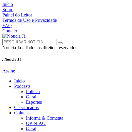
Início
Sobre
Painel do Leitor
Termos de Uso e Privacidade
FAQ
Contato
Notícia Já - Todos os direitos reservados
/ Notícia Já
Assine
Início
Podcasts
Política
Geral
Esportes
Classificados
Colunas
Informa & Comenta
OPINIÃO
Geral