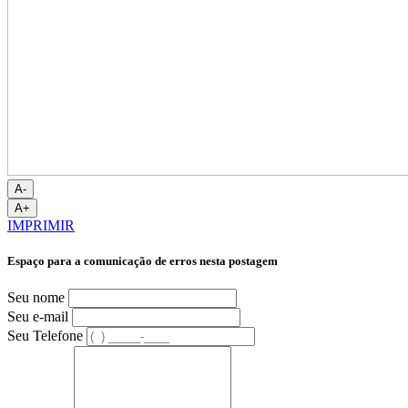
A-
A+
IMPRIMIR
Espaço para a comunicação de erros nesta postagem
Seu nome
Seu e-mail
Seu Telefone