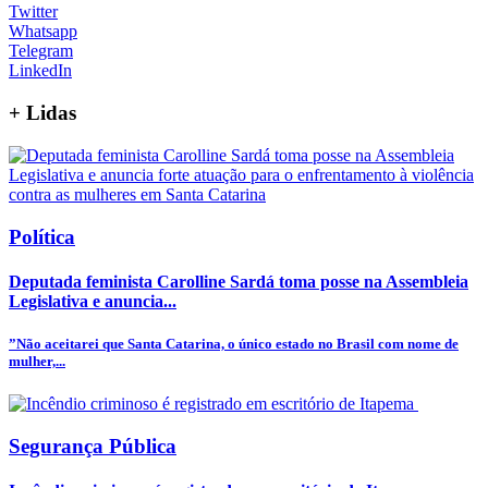
Twitter
Whatsapp
Telegram
LinkedIn
+
Lidas
Política
Deputada feminista Carolline Sardá toma posse na Assembleia
Legislativa e anuncia...
”Não aceitarei que Santa Catarina, o único estado no Brasil com nome de
mulher,...
Segurança Pública