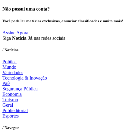
Não possui uma conta?
Você pode ler matérias exclusivas, anunciar classificados e muito mais!
Assine Agora
Siga
Notícia Já
nas redes sociais
/ Notícias
Política
Mundo
Variedades
Tecnologia & Inovação
País
Segurança Pública
Economia
Turismo
Geral
Publieditorial
Esportes
/ Navegue