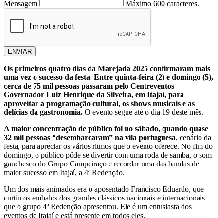
Mensagem
Máximo 600 caracteres.
ENVIAR
Os primeiros quatro dias da Marejada 2025 confirmaram mais
uma vez o sucesso da festa. Entre quinta-feira (2) e domingo (5),
cerca de 75 mil pessoas passaram pelo Centreventos
Governador Luiz Henrique da Silveira, em Itajaí, para
aproveitar a programação cultural, os shows musicais e as
delícias da gastronomia.
O evento segue até o dia 19 deste mês.
A maior concentração de público foi no sábado, quando quase
32 mil pessoas “desembarcaram” na vila portuguesa
, cenário da
festa, para apreciar os vários ritmos que o evento oferece. No fim do
domingo, o público pôde se divertir com uma roda de samba, o som
gauchesco do Grupo Campeiraço e recordar uma das bandas de
maior sucesso em Itajaí, a 4ª Redenção.
Um dos mais animados era o aposentado Francisco Eduardo, que
curtiu os embalos dos grandes clássicos nacionais e internacionais
que o grupo 4ª Redenção apresentou. Ele é um entusiasta dos
eventos de Itajaí e está presente em todos eles.