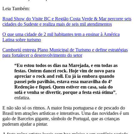
Leia Também:
Road Show do Visite BC e Região Costa Verde & Mar percorre seis
cidades do Sudeste e realiza mais de seis mil atendimentos
O que uma cidade de 2 mil habitantes tem a ensinar à América
Latina sobre turismo
Camboriú entrega Plano Municipal de Turismo e define estratégias
para fortalecer o desenvolvimento do setor
“Eu estou todos os dias na Marejada, e em todas as
festas. Ontem dancei rock. Hoje vim de novo para
apreciar o rock and roll. Eu já ia embora quando
passei pelo pavilhão, estava essa maravilha do 4ª
Redenção e fiquei. Quem estiver em casa, saia do
sofá e venha se divertir, porque a festa está ótima”
,
enfatiza.
E não são só os ritmos. A maior festa portuguesa e de pescado do
Brasil tem atrações artísticas e interativas. Uma das novidades é um
galo de Barcelos gigante, símbolo de Portugal, que as crianças
puderam ajudar a pintar.