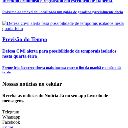
Incêndio criminoso é registrado em escritório de Itapema
Próximo ao imóvel foi localizado um galão de gasolina parcialmente cheio
Previsão do Tempo
Defesa Civil alerta para possibilidade de temporais isolados
nesta quarta-feira
Frente fria favorece chuva mais intensa entre o fim da manhã e o início da
tarde
Nossas notícias
no celular
Receba as notícias do Notícia Já no seu app favorito de
mensagens.
Telegram
Whatsapp
Facebook
Entrar