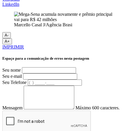
LinkedIn
Marcello Casal J/Agência Brasi
A-
A+
IMPRIMIR
Espaço para a comunicação de erros nesta postagem
Seu nome
Seu e-mail
Seu Telefone
Mensagem
Máximo 600 caracteres.