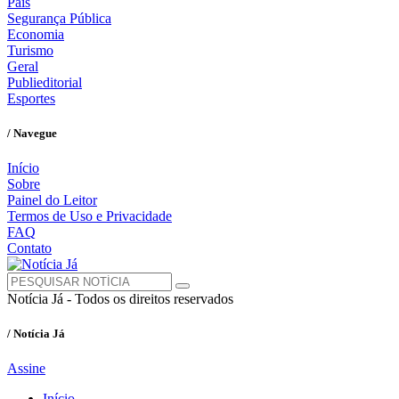
País
Segurança Pública
Economia
Turismo
Geral
Publieditorial
Esportes
/ Navegue
Início
Sobre
Painel do Leitor
Termos de Uso e Privacidade
FAQ
Contato
Notícia Já - Todos os direitos reservados
/ Notícia Já
Assine
Início