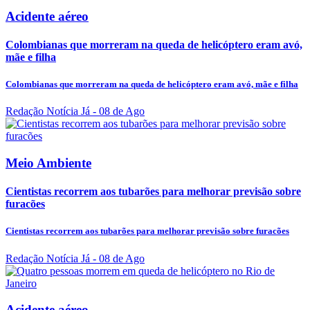
Acidente aéreo
Colombianas que morreram na queda de helicóptero eram avó,
mãe e filha
Colombianas que morreram na queda de helicóptero eram avó, mãe e filha
Redação Notícia Já
- 08 de Ago
Meio Ambiente
Cientistas recorrem aos tubarões para melhorar previsão sobre
furacões
Cientistas recorrem aos tubarões para melhorar previsão sobre furacões
Redação Notícia Já
- 08 de Ago
Acidente aéreo