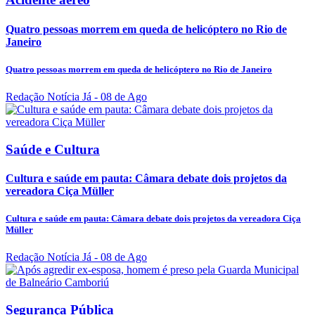
Quatro pessoas morrem em queda de helicóptero no Rio de
Janeiro
Quatro pessoas morrem em queda de helicóptero no Rio de Janeiro
Redação Notícia Já
- 08 de Ago
Saúde e Cultura
Cultura e saúde em pauta: Câmara debate dois projetos da
vereadora Ciça Müller
Cultura e saúde em pauta: Câmara debate dois projetos da vereadora Ciça
Müller
Redação Notícia Já
- 08 de Ago
Segurança Pública