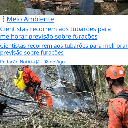
Meio Ambiente
Cientistas recorrem aos tubarões para
melhorar previsão sobre furacões
Cientistas recorrem aos tubarões para melhorar
previsão sobre furacões
Redação Notícia Já
- 08 de Ago