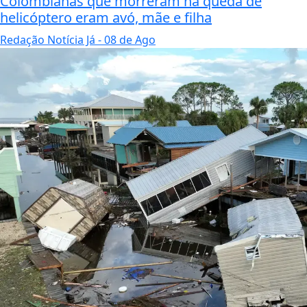
Colombianas que morreram na queda de
helicóptero eram avó, mãe e filha
Redação Notícia Já
- 08 de Ago