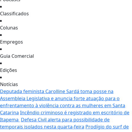
Classificados
Colunas
Empregos
Guia Comercial
Edições
Notícias
Deputada feminista Carolline Sardá toma posse na
Assembleia Legislativa e anuncia forte atuação para o
enfrentamento à violência contra as mulheres em Santa
Catarina
Incêndio criminoso é registrado em escritório de
Itapema
Defesa Civil alerta para possibilidade de
temporais isolados nesta quarta-feira
Prodígio do surf de