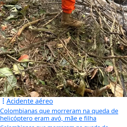
Acidente aéreo
Colombianas que morreram na queda de
helicóptero eram avó, mãe e filha