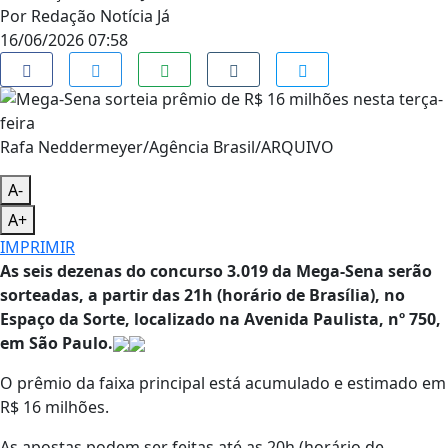
Por
Redação Notícia Já
16/06/2026 07:58
Rafa Neddermeyer/Agência Brasil/ARQUIVO
A-
A+
IMPRIMIR
As seis dezenas do concurso 3.019 da Mega-Sena serão
sorteadas, a partir das 21h (horário de Brasília), no
Espaço da Sorte, localizado na Avenida Paulista, nº 750,
em São Paulo.
O prêmio da faixa principal está acumulado e estimado em
R$ 16 milhões.
As apostas podem ser feitas até as 20h (horário de