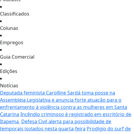
Classificados
Colunas
Empregos
Guia Comercial
Edições
Notícias
Deputada feminista Carolline Sardá toma posse na
Assembleia Legislativa e anuncia forte atuação para o
enfrentamento à violência contra as mulheres em Santa
Catarina
Incêndio criminoso é registrado em escritório de
Itapema
Defesa Civil alerta para possibilidade de
temporais isolados nesta quarta-feira
Prodígio do surf de