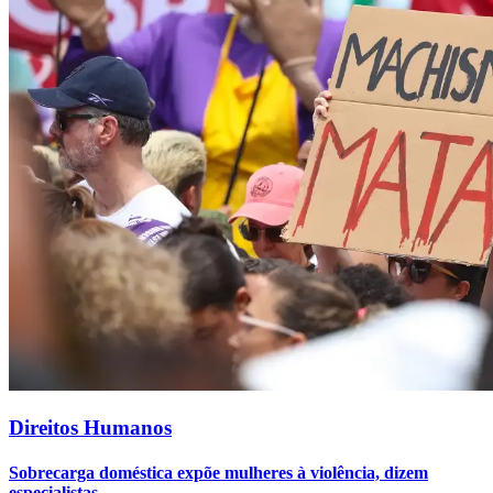
Direitos Humanos
Sobrecarga doméstica expõe mulheres à violência, dizem
especialistas