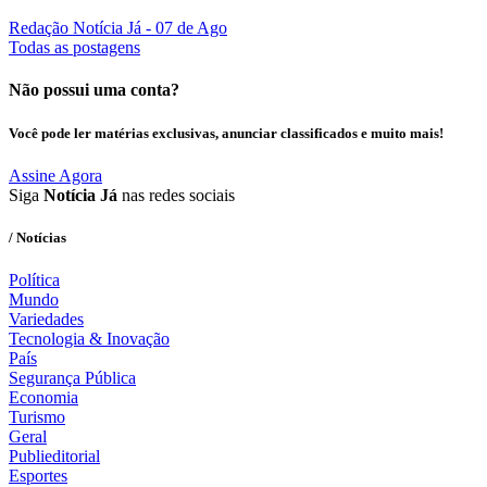
Redação Notícia Já
- 07 de Ago
Todas as postagens
Não possui uma conta?
Você pode ler matérias exclusivas, anunciar classificados e muito mais!
Assine Agora
Siga
Notícia Já
nas redes sociais
/ Notícias
Política
Mundo
Variedades
Tecnologia & Inovação
País
Segurança Pública
Economia
Turismo
Geral
Publieditorial
Esportes