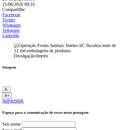
21/06/2026 09:16
Compartilhe
Facebook
Twitter
Whatsapp
Telegram
LinkedIn
Divulgação/Imetro
Imagens
A-
A+
IMPRIMIR
Espaço para a comunicação de erros nesta postagem
Seu nome