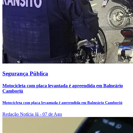
Segurança Pública
Motocicleta com placa levantada é apreendida em Balneário
Camboriú
Motocicleta com placa levantada é apreendida em Balneário Camboriú
Redação Notícia Já
- 07 de Ago