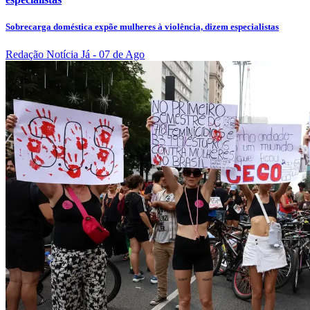
Sobrecarga doméstica expõe mulheres à violência, dizem especialistas
Redação Notícia Já
- 07 de Ago