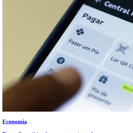
Economia