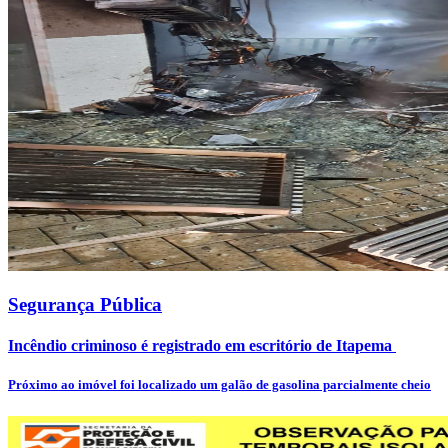
Segurança Pública
Incêndio criminoso é registrado em escritório de Itapema
Próximo ao imóvel foi localizado um galão de gasolina parcialmente cheio