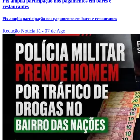
Pix amplia participação nos pagamentos em bares e
restaurantes
Pix amplia participação nos pagamentos em bares e restaurantes
Redação Notícia Já
- 07 de Ago