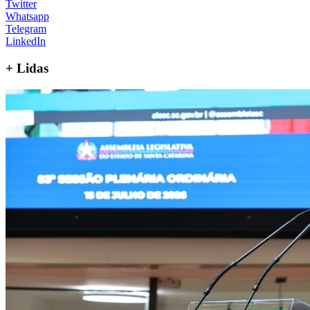
Twitter
Whatsapp
Telegram
LinkedIn
+
Lidas