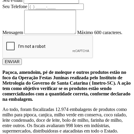
Seu e-mail
Seu Telefone
Mensagem
Máximo 600 caracteres.
ENVIAR
Paçoca, amendoim, pé de moleque e outros produtos estão no
foco da Operação Festas Juninas realizada pelo Instituto de
Metrologia do Governo de Santa Catarina ( Imetro-SC). A ação
tem como objetivo verificar se os produtos estão sendo
comercializados com a quantidade correta, conforme declarado
na embalagem.
Ao todo, foram fiscalizadas 12.974 embalagens de produtos como
milho para pipoca, canjica, milho verde em conserva, coco ralado,
leite condensado, doce de leite, bolo de milho, farinha de milho,
entre outros. Os fiscais avaliaram 998 lotes em indústrias,
supermercados, distribuidoras e atacadistas em todo o Estado.