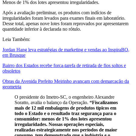
Menos de 1% dos lotes apresentou irregularidades.
Após a avaliação preliminar, os produtos com indícios de
irregularidades foram levados para exames finais em laboratório.
Desse total, apenas nove lotes foram reprovados por apresentarem
quantidade inferior à declarada no rótulo.
Leia Também:
Jordan Hang leva estratégias de marketing e vendas ao InspiraBQ,
em Brusque
Bairro dos Estados recebe força-tarefa de retirada de fios soltos e
obsoletos
Obras da Avenida Prefeito Meirinho avançam com demarcação da
geometria
O presidente do Imetro-SC, o engenheiro Alexandre
Soratto, avalia o balanço da Operação.
“Fiscalizamos
mais de 12 mil embalagens de produtos típicos em
todo o Estado e o resultado traz segurança para o
consumidor: menos de 1% dos lotes apresentou
irregularidades. Nossas operações especiais,
realizadas estrategicamente nos períodos de maior
consumo, tem demonstrado que a indústria e o