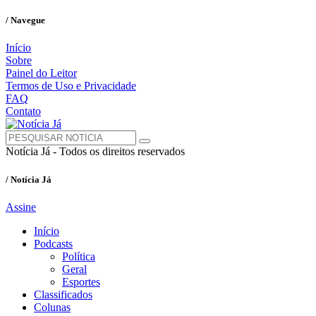
/ Navegue
Início
Sobre
Painel do Leitor
Termos de Uso e Privacidade
FAQ
Contato
Notícia Já - Todos os direitos reservados
/ Notícia Já
Assine
Início
Podcasts
Política
Geral
Esportes
Classificados
Colunas