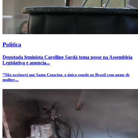
Política
Deputada feminista Carolline Sardá toma posse na Assembleia
Legislativa e anuncia...
”Não aceitarei que Santa Catarina, o único estado no Brasil com nome de
mulher,...