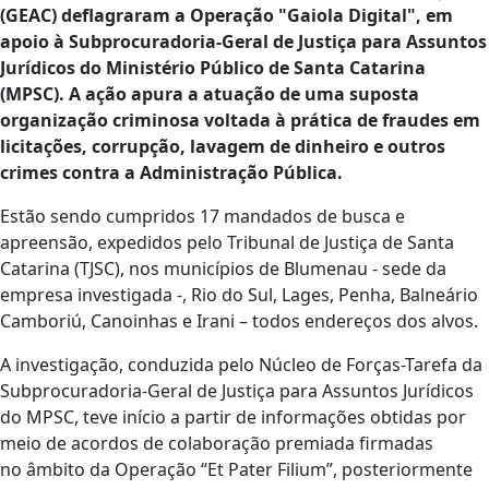
(GEAC) deflagraram a Operação "Gaiola Digital", em
apoio à Subprocuradoria-Geral de Justiça para Assuntos
Jurídicos do Ministério Público de Santa Catarina
(MPSC). A ação apura a atuação de uma suposta
organização criminosa voltada à prática de fraudes em
licitações, corrupção, lavagem de dinheiro e outros
crimes contra a Administração Pública.
Estão sendo cumpridos 17 mandados de busca e
apreensão, expedidos pelo Tribunal de Justiça de Santa
Catarina (TJSC), nos municípios de Blumenau - sede da
empresa investigada -, Rio do Sul, Lages, Penha, Balneário
Camboriú, Canoinhas e Irani – todos endereços dos alvos.
A investigação, conduzida pelo Núcleo de Forças-Tarefa da
Subprocuradoria-Geral de Justiça para Assuntos Jurídicos
do MPSC, teve início a partir de informações obtidas por
meio de acordos de colaboração premiada firmadas
no âmbito da Operação “Et Pater Filium”, posteriormente