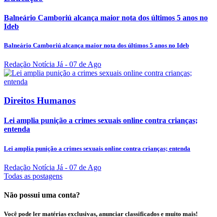
Balneário Camboriú alcança maior nota dos últimos 5 anos no
Ideb
Balneário Camboriú alcança maior nota dos últimos 5 anos no Ideb
Redação Notícia Já
- 07 de Ago
Direitos Humanos
Lei amplia punição a crimes sexuais online contra crianças;
entenda
Lei amplia punição a crimes sexuais online contra crianças; entenda
Redação Notícia Já
- 07 de Ago
Todas as postagens
Não possui uma conta?
Você pode ler matérias exclusivas, anunciar classificados e muito mais!