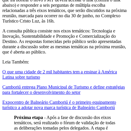
abaixo) e responder a seis perguntas de múltipla escolha
relacionadas a três eixos temáticos, que serão discutidos na próxima
reunião, marcada para ocorrer no dia 30 de junho, no Complexo
Turístico Cristo Luz, às 16h.
A consulta pública consiste nos eixos temáticos: Tecnologia e
Inovação, Sustentabilidade e Promoção e Comercialização do
Destino. As respostas fornecidas pelo público serão apresentadas
durante a discussão sobre as mesmas temáticas na próxima reunião,
que é aberta ao público.
Leia Também:
O que uma cidade de 2 mil habitantes tem a ensinar à América
Latina sobre turismo
Camboriú entrega Plano Municipal de Turismo e define estratégias
para fortalecer o desenvolvimento do setor
Expocentro de Balneário Camboriú é o primeiro equipamento
turístico a adotar nova marca turística de Balneário Camboriú
Próxima etapa
- Após a fase de discussão dos eixos
temáticos, será realizado o fórum de validação de todas
as deliberações tomadas pelos delegados. A etapa é