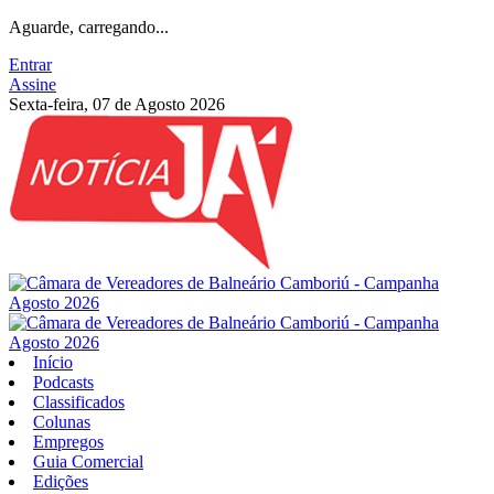
Aguarde, carregando...
Entrar
Assine
Sexta-feira, 07 de Agosto 2026
Início
Podcasts
Classificados
Colunas
Empregos
Guia Comercial
Edições