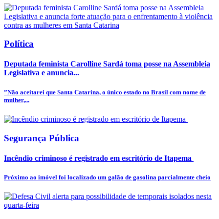
Política
Deputada feminista Carolline Sardá toma posse na Assembleia
Legislativa e anuncia...
”Não aceitarei que Santa Catarina, o único estado no Brasil com nome de
mulher,...
Segurança Pública
Incêndio criminoso é registrado em escritório de Itapema
Próximo ao imóvel foi localizado um galão de gasolina parcialmente cheio