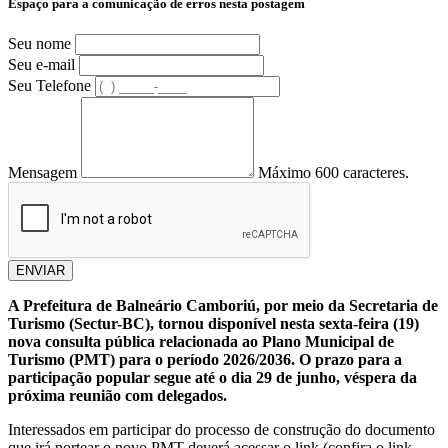
Espaço para a comunicação de erros nesta postagem
Seu nome
Seu e-mail
Seu Telefone
Mensagem
Máximo 600 caracteres.
ENVIAR
A Prefeitura de Balneário Camboriú, por meio da Secretaria de
Turismo (Sectur-BC), tornou disponível nesta sexta-feira (19)
nova consulta pública relacionada ao Plano Municipal de
Turismo (PMT) para o período 2026/2036. O prazo para a
participação popular segue até o dia 29 de junho, véspera da
próxima reunião com delegados.
Interessados em participar do processo de construção do documento
que irá nortear o novo PMT deverá acessar o link (confira o link