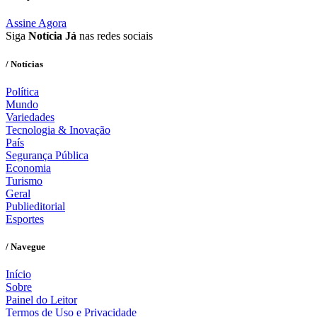
Assine Agora
Siga
Notícia Já
nas redes sociais
/ Notícias
Política
Mundo
Variedades
Tecnologia & Inovação
País
Segurança Pública
Economia
Turismo
Geral
Publieditorial
Esportes
/ Navegue
Início
Sobre
Painel do Leitor
Termos de Uso e Privacidade