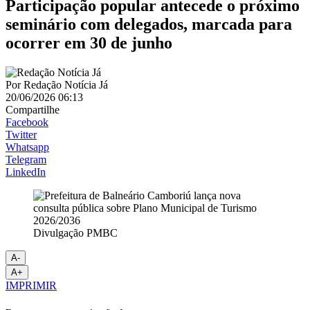
Participação popular antecede o próximo
seminário com delegados, marcada para
ocorrer em 30 de junho
Por
Redação Notícia Já
20/06/2026 06:13
Compartilhe
Facebook
Twitter
Whatsapp
Telegram
LinkedIn
Divulgação PMBC
A-
A+
IMPRIMIR