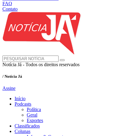
FAQ
Contato
Notícia Já - Todos os direitos reservados
/ Notícia Já
Assine
Início
Podcasts
Política
Geral
Esportes
Classificados
Colunas