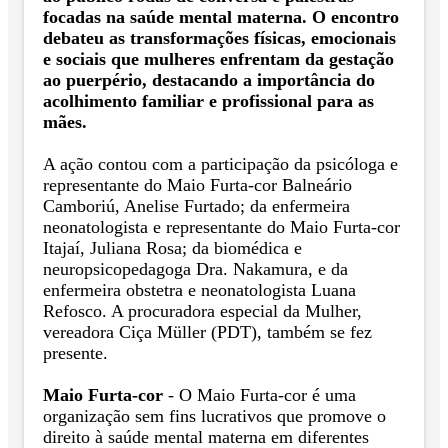
focadas na saúde mental materna. O encontro
debateu as transformações físicas, emocionais
e sociais que mulheres enfrentam da gestação
ao puerpério, destacando a importância do
acolhimento familiar e profissional para as
mães.
A ação contou com a participação da psicóloga e
representante do Maio Furta-cor Balneário
Camboriú, Anelise Furtado; da enfermeira
neonatologista e representante do Maio Furta-cor
Itajaí, Juliana Rosa; da biomédica e
neuropsicopedagoga Dra. Nakamura, e da
enfermeira obstetra e neonatologista Luana
Refosco. A procuradora especial da Mulher,
vereadora Ciça Müller (PDT), também se fez
presente.
Maio Furta-cor
- O Maio Furta-cor é uma
organização sem fins lucrativos que promove o
direito à saúde mental materna em diferentes