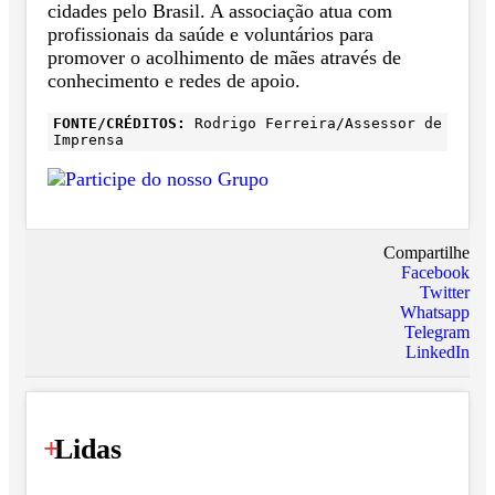
cidades pelo Brasil. A associação atua com
profissionais da saúde e voluntários para
promover o acolhimento de mães através de
conhecimento e redes de apoio.
FONTE/CRÉDITOS:
Rodrigo Ferreira/Assessor de
Imprensa
Compartilhe
Facebook
Twitter
Whatsapp
Telegram
LinkedIn
+
Lidas