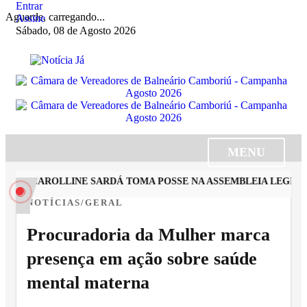
Entrar
Aguarde, carregando...
Assine
Sábado, 08 de Agosto 2026
MENU
STA CAROLLINE SARDÁ TOMA POSSE NA ASSEMBLEIA LEGISLAT
NOTÍCIAS/GERAL
Procuradoria da Mulher marca
presença em ação sobre saúde
mental materna