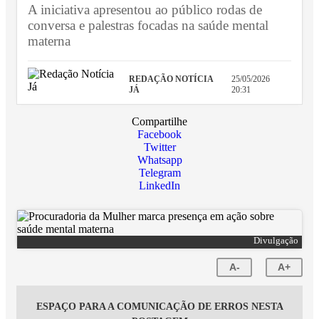
A iniciativa apresentou ao público rodas de
conversa e palestras focadas na saúde mental
materna
REDAÇÃO NOTÍCIA
25/05/2026
JÁ
20:31
Compartilhe
Facebook
Twitter
Whatsapp
Telegram
LinkedIn
Divulgação
A-
A+
ESPAÇO PARA A COMUNICAÇÃO DE ERROS NESTA