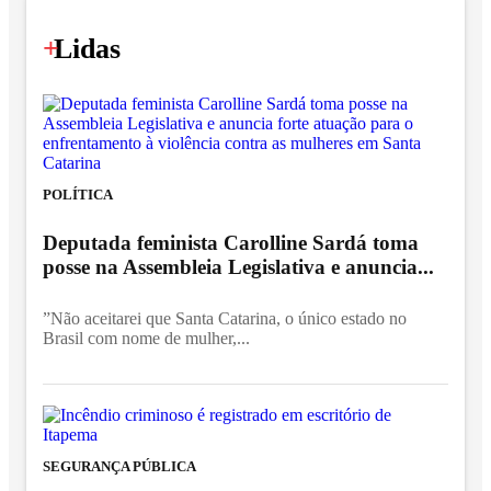
+
Lidas
POLÍTICA
Deputada feminista Carolline Sardá toma
posse na Assembleia Legislativa e anuncia...
”Não aceitarei que Santa Catarina, o único estado no
Brasil com nome de mulher,...
SEGURANÇA PÚBLICA