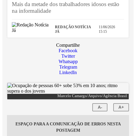
Mais da metade dos trabalhadores idosos estão
na informalidade
REDAÇÃO NOTÍCIA
11/06/2026
JÁ
15:15
Compartilhe
Facebook
Twitter
Whatsapp
Telegram
LinkedIn
Marcelo Camargo/Arquivo/Agência Brasil
A-
A+
ESPAÇO PARA A COMUNICAÇÃO DE ERROS NESTA
POSTAGEM