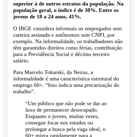
superior à de outros estratos da população. Na
população geral, o índice é de 38%. Entre os
jovens de 18 a 24 anos, 41%.
O IBGE considera informais os empregados sem
carteira assinada e autônomos sem CNPJ, por
exemplo. Na informalidade, os trabalhadores não
têm garantidos direitos como férias, contribuição
para a Previdência Social e décimo terceiro
salário.
Para Marcelo Tokarski, da Nexus, a
informalidade é uma característica estrutural do
emprego 60+. “Isso indica uma precarização do
trabalho”.
“Um público que não pode se dar ao
luxo de permanecer desocupado.
Enquanto o jovem, muitas vezes,
consegue focar nos estudos ou
prolongar a busca pela vaga ideal, o
60+ migra rapidamente para a