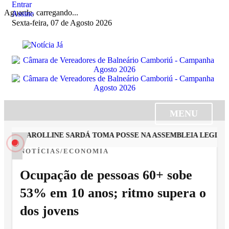
Entrar
Aguarde, carregando...
Assine
Sexta-feira, 07 de Agosto 2026
MENU
STA CAROLLINE SARDÁ TOMA POSSE NA ASSEMBLEIA LEGISLAT
NOTÍCIAS/ECONOMIA
Ocupação de pessoas 60+ sobe
53% em 10 anos; ritmo supera o
dos jovens