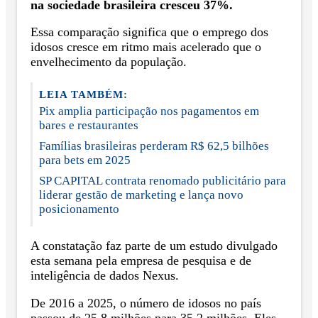
na sociedade brasileira cresceu 37%.
Essa comparação significa que o emprego dos
idosos cresce em ritmo mais acelerado que o
envelhecimento da população.
LEIA TAMBÉM:
Pix amplia participação nos pagamentos em
bares e restaurantes
Famílias brasileiras perderam R$ 62,5 bilhões
para bets em 2025
SP CAPITAL contrata renomado publicitário para
liderar gestão de marketing e lança novo
posicionamento
A constatação faz parte de um estudo divulgado
esta semana pela empresa de pesquisa e de
inteligência de dados Nexus.
De 2016 a 2025, o número de idosos no país
passou de 25,8 milhões para 35,2 milhões. Eles