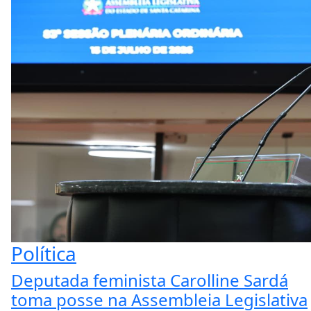
Política
Deputada feminista Carolline Sardá
toma posse na Assembleia Legislativa