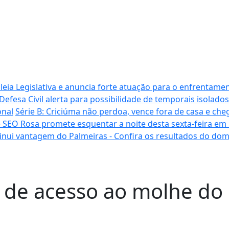
ia Legislativa e anuncia forte atuação para o enfrentamen
Defesa Civil alerta para possibilidade de temporais isolados
onal
Série B: Criciúma não perdoa, vence fora de casa e cheg
 SEO Rosa promete esquentar a noite desta sexta-feira em
inui vantagem do Palmeiras - Confira os resultados do do
 de acesso ao molhe do