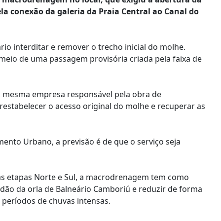
la conexão da galeria da Praia Central ao Canal do
rio interditar e remover o trecho inicial do molhe.
 meio de uma passagem provisória criada pela faixa de
a, mesma empresa responsável pela obra de
restabelecer o acesso original do molhe e recuperar as
ento Urbano, a previsão é de que o serviço seja
as etapas Norte e Sul, a macrodrenagem tem como
çadão da orla de Balneário Camboriú e reduzir de forma
m períodos de chuvas intensas.