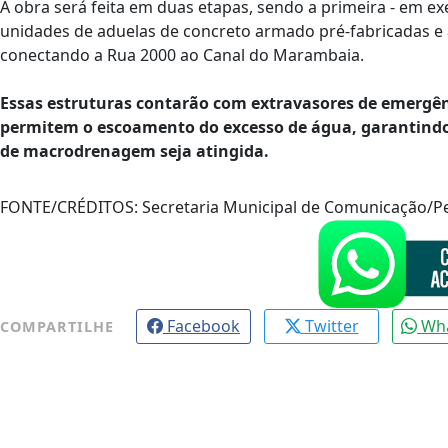
A obra será feita em duas etapas, sendo a primeira - em ex
unidades de aduelas de concreto armado pré-fabricadas e a
conectando a Rua 2000 ao Canal do Marambaia.
Essas estruturas contarão com extravasores de emergên
permitem o escoamento do excesso de água, garantindo 
de macrodrenagem seja atingida.
FONTE/CRÉDITOS:
Secretaria Municipal de Comunicação/
Facebook
Twitter
Wh
COMPARTILHE