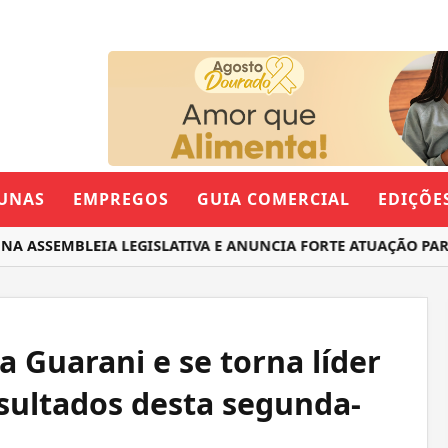
UNAS
EMPREGOS
GUIA COMERCIAL
EDIÇÕE
SSEMBLEIA LEGISLATIVA E ANUNCIA FORTE ATUAÇÃO PARA O
a Guarani e se torna líder
esultados desta segunda-