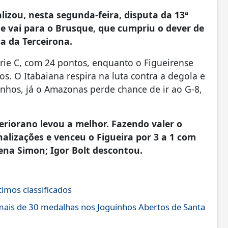
lizou, nesta segunda-feira, disputa da 13ª
ue vai para o Brusque, que cumpriu o dever de
ça da Terceirona.
rie C, com 24 pontos, enquanto o Figueirense
. O Itabaiana respira na luta contra a degola e
anhos, já o Amazonas perde chance de ir ao G-8,
eriorano levou a melhor. Fazendo valer o
inalizações e venceu o Figueira por 3 a 1 com
ena Simon; Igor Bolt descontou.
timos classificados
mais de 30 medalhas nos Joguinhos Abertos de Santa