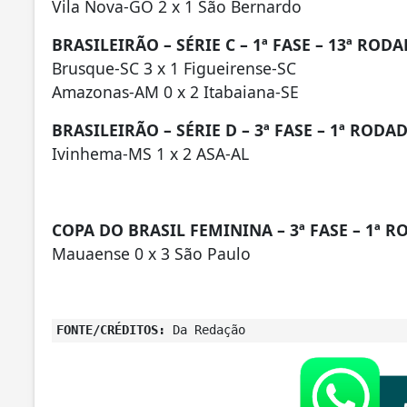
Vila Nova-GO 2 x 1 São Bernardo
BRASILEIRÃO – SÉRIE C – 1ª FASE – 13ª ROD
Brusque-SC 3 x 1 Figueirense-SC
Amazonas-AM 0 x 2 Itabaiana-SE
BRASILEIRÃO – SÉRIE D – 3ª FASE – 1ª RODA
Ivinhema-MS 1 x 2 ASA-AL
COPA DO BRASIL FEMININA – 3ª FASE – 1ª 
Mauaense 0 x 3 São Paulo
FONTE/CRÉDITOS:
Da Redação