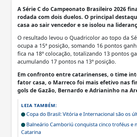
A Série C do Campeonato Brasileiro 2026 fina
rodada com dois duelos. O principal destaq
casa ao sair vencedor e se isolou na lideran
O resultado levou o Quadricolor ao topo da Sé
ocupa a 15ª posição, somando 16 pontos ganhos
fica na 18ª colocação, totalizando 13 pontos g
acumulando 17 pontos na 13ª posição.
Em confronto entre catarinenses, o time int
fator casa, o Marreco foi mais efetivo nas f
gols de Gazão, Bernardo e Adrianinho na Ar
LEIA TAMBÉM:
Copa do Brasil: Vitória e Internacional são os úl
Balneário Camboriú conquista cinco troféus e 
Catarina