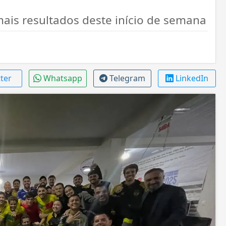
ais resultados deste início de semana
tter
Whatsapp
Telegram
LinkedIn