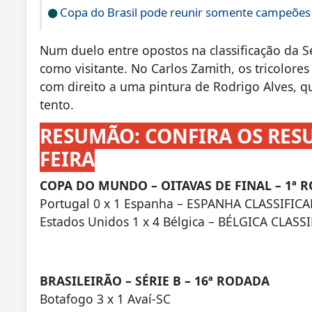
Copa do Brasil pode reunir somente campeões n
Num duelo entre opostos na classificação da 
como visitante. No Carlos Zamith, os tricolor
com direito a uma pintura de Rodrigo Alves, q
tento.
RESUMÃO: CONFIRA OS RES
FEIRA
COPA DO MUNDO – OITAVAS DE FINAL – 1ª 
Portugal 0 x 1 Espanha – ESPANHA CLASSIFIC
Estados Unidos 1 x 4 Bélgica – BÉLGICA CLASS
BRASILEIRÃO – SÉRIE B – 16ª RODADA
Botafogo 3 x 1 Avaí-SC