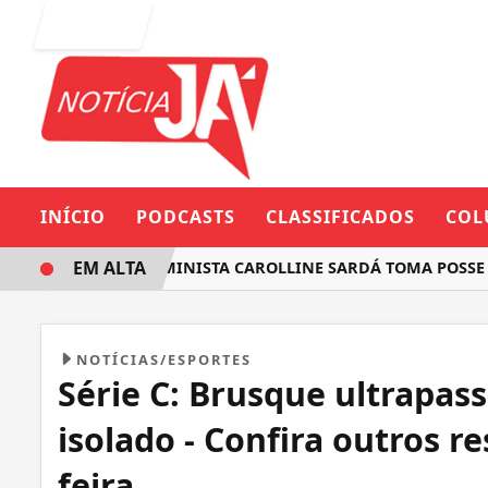
Entrar
INÍCIO
PODCASTS
CLASSIFICADOS
COL
EM ALTA
DEPUTADA FEMINISTA CAROLLINE SARDÁ TOMA POSSE NA A
NOTÍCIAS/ESPORTES
Série C: Brusque ultrapass
isolado - Confira outros r
feira