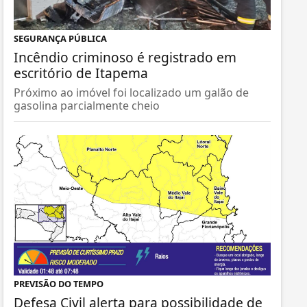
SEGURANÇA PÚBLICA
Incêndio criminoso é registrado em
escritório de Itapema
Próximo ao imóvel foi localizado um galão de
gasolina parcialmente cheio
PREVISÃO DO TEMPO
Defesa Civil alerta para possibilidade de