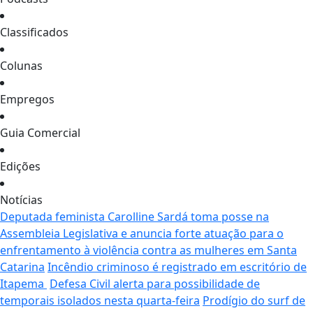
Classificados
Colunas
Empregos
Guia Comercial
Edições
Notícias
Deputada feminista Carolline Sardá toma posse na
Assembleia Legislativa e anuncia forte atuação para o
enfrentamento à violência contra as mulheres em Santa
Catarina
Incêndio criminoso é registrado em escritório de
Itapema
Defesa Civil alerta para possibilidade de
temporais isolados nesta quarta-feira
Prodígio do surf de