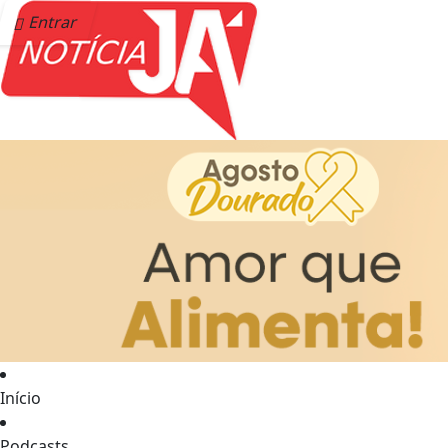
Entrar
Início
Podcasts