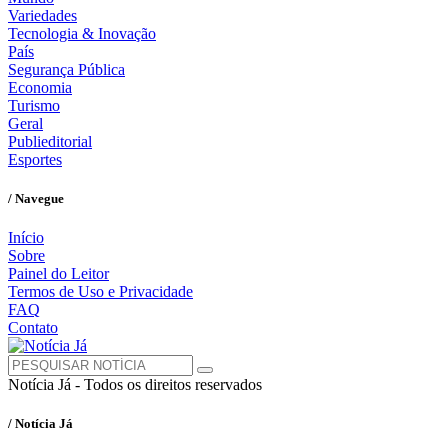
Variedades
Tecnologia & Inovação
País
Segurança Pública
Economia
Turismo
Geral
Publieditorial
Esportes
/ Navegue
Início
Sobre
Painel do Leitor
Termos de Uso e Privacidade
FAQ
Contato
Notícia Já - Todos os direitos reservados
/ Notícia Já