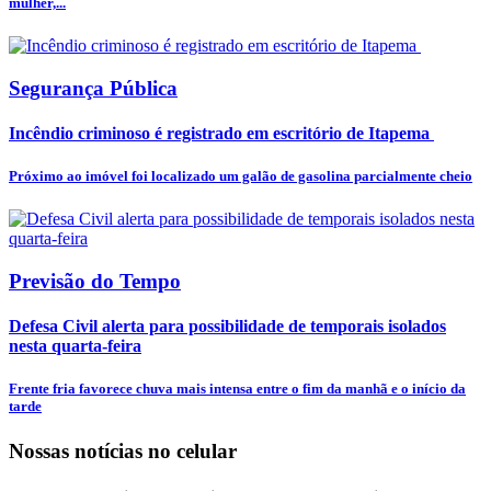
mulher,...
Segurança Pública
Incêndio criminoso é registrado em escritório de Itapema
Próximo ao imóvel foi localizado um galão de gasolina parcialmente cheio
Previsão do Tempo
Defesa Civil alerta para possibilidade de temporais isolados
nesta quarta-feira
Frente fria favorece chuva mais intensa entre o fim da manhã e o início da
tarde
Nossas notícias
no celular