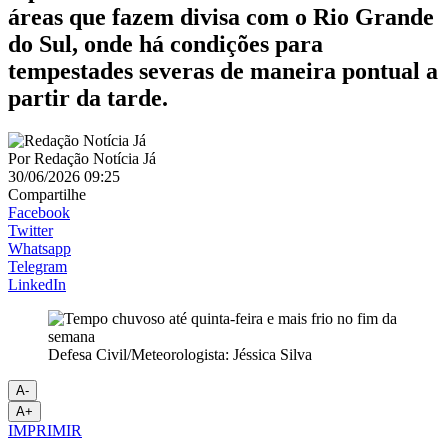
áreas que fazem divisa com o Rio Grande
do Sul, onde há condições para
tempestades severas de maneira pontual a
partir da tarde.
Por
Redação Notícia Já
30/06/2026 09:25
Compartilhe
Facebook
Twitter
Whatsapp
Telegram
LinkedIn
Defesa Civil/Meteorologista: Jéssica Silva
A-
A+
IMPRIMIR