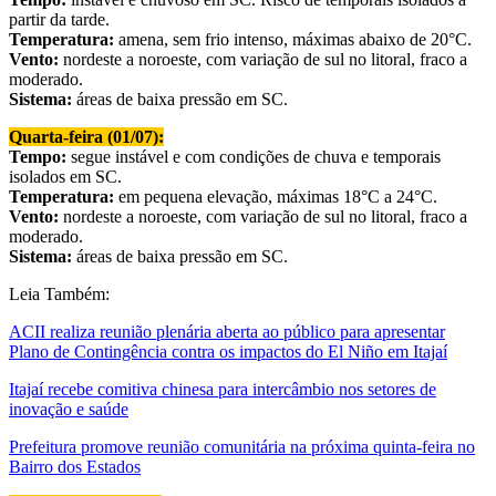
partir da tarde.
Temperatura:
amena, sem frio intenso, máximas abaixo de 20°C.
Vento:
nordeste a noroeste, com variação de sul no litoral, fraco a
moderado.
Sistema:
áreas de baixa pressão em SC.
Quarta-feira (01/07):
Tempo:
segue instável e com condições de chuva e temporais
isolados em SC.
Temperatura:
em pequena elevação, máximas 18°C a 24°C.
Vento:
nordeste a noroeste, com variação de sul no litoral, fraco a
moderado.
Sistema:
áreas de baixa pressão em SC.
Leia Também:
ACII realiza reunião plenária aberta ao público para apresentar
Plano de Contingência contra os impactos do El Niño em Itajaí
Itajaí recebe comitiva chinesa para intercâmbio nos setores de
inovação e saúde
Prefeitura promove reunião comunitária na próxima quinta-feira no
Bairro dos Estados