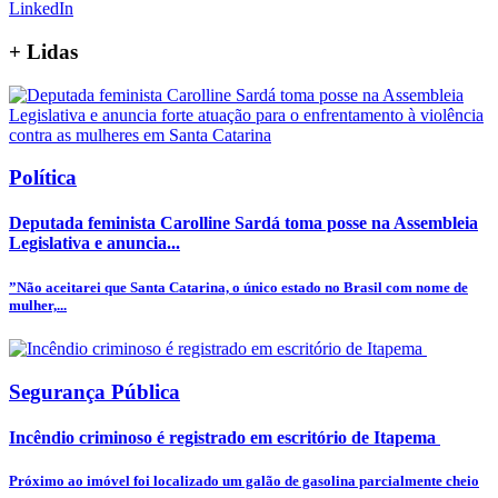
LinkedIn
+
Lidas
Política
Deputada feminista Carolline Sardá toma posse na Assembleia
Legislativa e anuncia...
”Não aceitarei que Santa Catarina, o único estado no Brasil com nome de
mulher,...
Segurança Pública
Incêndio criminoso é registrado em escritório de Itapema
Próximo ao imóvel foi localizado um galão de gasolina parcialmente cheio