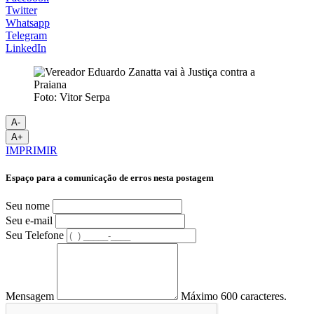
Twitter
Whatsapp
Telegram
LinkedIn
Foto: Vitor Serpa
A-
A+
IMPRIMIR
Espaço para a comunicação de erros nesta postagem
Seu nome
Seu e-mail
Seu Telefone
Mensagem
Máximo 600 caracteres.