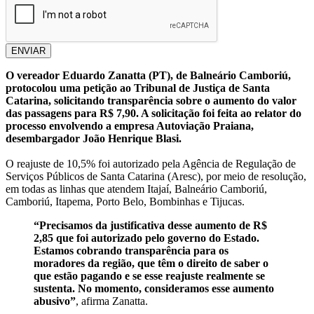
ENVIAR
O vereador Eduardo Zanatta (PT), de Balneário Camboriú,
protocolou uma petição ao Tribunal de Justiça de Santa
Catarina, solicitando transparência sobre o aumento do valor
das passagens para R$ 7,90. A solicitação foi feita ao relator do
processo envolvendo a empresa Autoviação Praiana,
desembargador João Henrique Blasi.
O reajuste de 10,5% foi autorizado pela Agência de Regulação de
Serviços Públicos de Santa Catarina (Aresc), por meio de resolução,
em todas as linhas que atendem Itajaí, Balneário Camboriú,
Camboriú, Itapema, Porto Belo, Bombinhas e Tijucas.
“Precisamos da justificativa desse aumento de R$
2,85 que foi autorizado pelo governo do Estado.
Estamos cobrando transparência para os
moradores da região, que têm o direito de saber o
que estão pagando e se esse reajuste realmente se
sustenta. No momento, consideramos esse aumento
abusivo”
, afirma Zanatta.