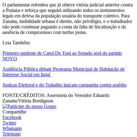
O parlamentar relembra que já obteve vitória judicial anterior contra
a Praiana e reforça que seguirá utilizando todos os instrumentos
legais em defesa da população usuária do transporte coletivo. Para
Zanatta, mobilidade urbana é direito, não privilégio, e o trabalhador
não pode continuar pagando a conta da falta de fiscalização e da
ausência de compromisso com tarifas justas.
Leia Também:
Primeiro suplente de Carol De Toni ao Senado será do partido
NOVO
Audiência Pública debate Programa Municipal de Habitação de
Interesse Social em Itajaí
Justiças Eleitoral e do Trabalho lançam campanha contra assédio
FONTE/CRÉDITOS:
Assessoria do Vereador Eduardo
Zanatta/Vitória Bordignon
Compartilhe
Facebook
Twitter
Whatsapp
Telegram