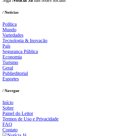
Siga
Notícia Já
nas redes sociais
/ Notícias
Política
Mundo
Variedades
Tecnologia & Inovação
País
Segurança Pública
Economia
Turismo
Geral
Publieditorial
Esportes
/ Navegue
Início
Sobre
Painel do Leitor
Termos de Uso e Privacidade
FAQ
Contato