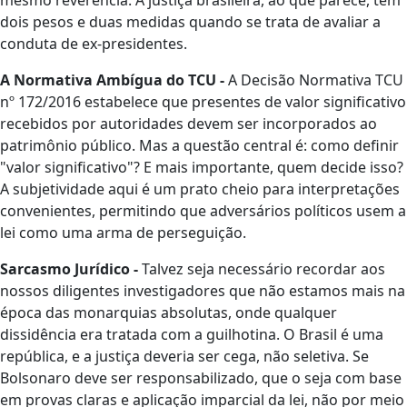
mesmo reverência. A justiça brasileira, ao que parece, tem
dois pesos e duas medidas quando se trata de avaliar a
conduta de ex-presidentes.
A Normativa Ambígua do TCU -
A Decisão Normativa TCU
nº 172/2016 estabelece que presentes de valor significativo
recebidos por autoridades devem ser incorporados ao
patrimônio público. Mas a questão central é: como definir
"valor significativo"? E mais importante, quem decide isso?
A subjetividade aqui é um prato cheio para interpretações
convenientes, permitindo que adversários políticos usem a
lei como uma arma de perseguição.
Sarcasmo Jurídico -
Talvez seja necessário recordar aos
nossos diligentes investigadores que não estamos mais na
época das monarquias absolutas, onde qualquer
dissidência era tratada com a guilhotina. O Brasil é uma
república, e a justiça deveria ser cega, não seletiva. Se
Bolsonaro deve ser responsabilizado, que o seja com base
em provas claras e aplicação imparcial da lei, não por meio