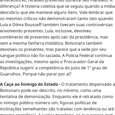
antecessores, recebeu presentes durante seu mandato. A
diferença? A histeria coletiva que se seguiu quando a mídia
descobriu que ele manteve alguns itens. Vale lembrar que
os mesmos críticos não demonstraram tanto zelo quando
Lula e Dilma Rousseff também tiveram suas controvérsias
envolvendo presentes. Lula, inclusive, devolveu
contêineres de presentes após sair da presidência, mas
sem a mesma fanfarra midiática. Bolsonaro também
devolveu os presentes, mas parece que a sede por seu
sangue político não foi saciada. A Polícia Federal continua
as investigações, mesmo após o Procurador-Geral da
República sugerir a competência do juízo de 1º grau de
Guarulhos. Porque não parar por aí?
A Caça ao Inimigo do Estado -
O tratamento dispensado a
Bolsonaro pode ser descrito, no mínimo, como uma
tentativa de demonização. Enquanto ele é retratado como
o inimigo público número um, figuras políticas de
inclinações semelhantes são tratadas com leniência ou até