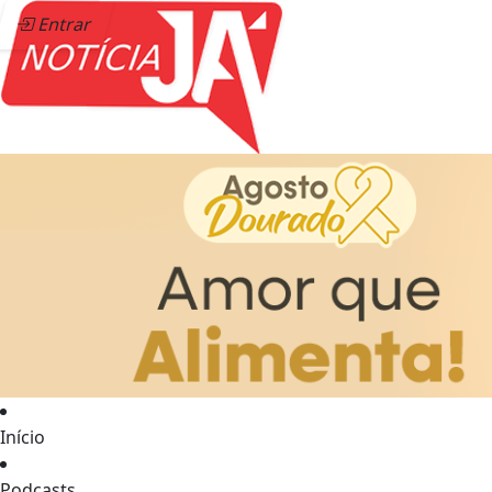
Entrar
Início
Podcasts