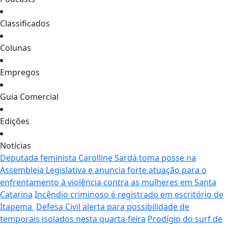
Classificados
Colunas
Empregos
Guia Comercial
Edições
Notícias
Deputada feminista Carolline Sardá toma posse na
Assembleia Legislativa e anuncia forte atuação para o
enfrentamento à violência contra as mulheres em Santa
Catarina
Incêndio criminoso é registrado em escritório de
Itapema
Defesa Civil alerta para possibilidade de
temporais isolados nesta quarta-feira
Prodígio do surf de